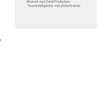
Bezoek aan DenkProducties:
‘Teamintelligentie’ met Jitske Kramer
t