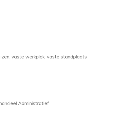
eizen, vaste werkplek, vaste standplaats
ancieel Administratief