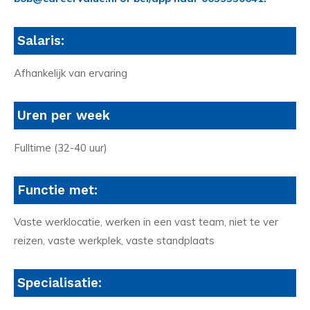
Salaris:
Afhankelijk van ervaring
Uren per week
Fulltime (32-40 uur)
Functie met:
Vaste werklocatie, werken in een vast team, niet te ver
reizen, vaste werkplek, vaste standplaats
Specialisatie: