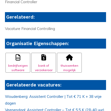
Financial Controller
Gerelateerd:
Vacature Financial Controlling
Organisatie Eigenschappen:
bedrijfseigen
bank of
thuiswerken
software
verzekeraar
mogelijk
Gerelateerde vacatures:
Woudenberg: Assistent Controller | Tot € 71 K + 38 vrije
dagen
Veenendaal: Assistent Controller – Tot € 5.5 K (28-40 uur)