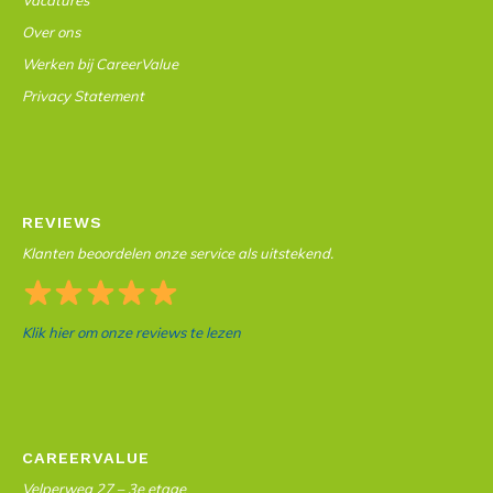
Vacatures
Over ons
Werken bij CareerValue
Privacy Statement
REVIEWS
Klanten beoordelen onze service als uitstekend.
Klik hier om onze reviews te lezen
CAREERVALUE
Velperweg 27 – 3e etage