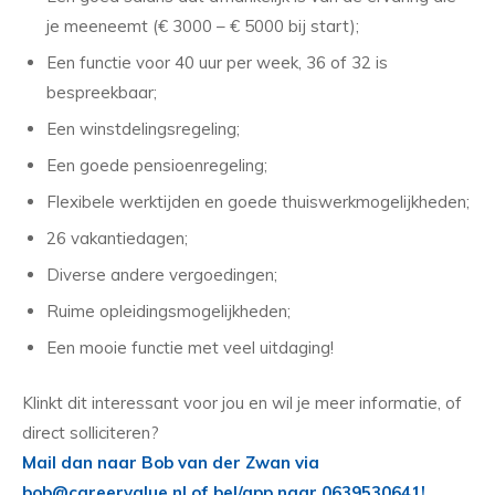
je meeneemt (€ 3000 – € 5000 bij start);
Een functie voor 40 uur per week, 36 of 32 is
bespreekbaar;
Een winstdelingsregeling;
Een goede pensioenregeling;
Flexibele werktijden en goede thuiswerkmogelijkheden;
26 vakantiedagen;
Diverse andere vergoedingen;
Ruime opleidingsmogelijkheden;
Een mooie functie met veel uitdaging!
Klinkt dit interessant voor jou en wil je meer informatie, of
direct solliciteren?
Mail dan naar Bob van der Zwan via
bob@careervalue.nl of bel/app naar 0639530641!