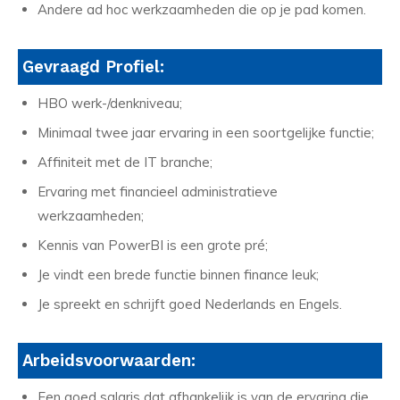
Andere ad hoc werkzaamheden die op je pad komen.
Gevraagd Profiel:
HBO werk-/denkniveau;
Minimaal twee jaar ervaring in een soortgelijke functie;
Affiniteit met de IT branche;
Ervaring met financieel administratieve
werkzaamheden;
Kennis van PowerBI is een grote pré;
Je vindt een brede functie binnen finance leuk;
Je spreekt en schrijft goed Nederlands en Engels.
Arbeidsvoorwaarden:
Een goed salaris dat afhankelijk is van de ervaring die