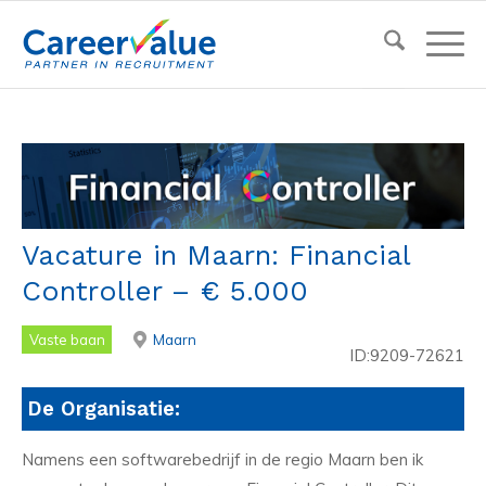
Vacature in Maarn: Financial
Controller – € 5.000
Vaste baan
Maarn
ID:9209-72621
De Organisatie:
Namens een softwarebedrijf in de regio Maarn ben ik