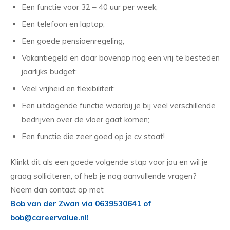
Een functie voor 32 – 40 uur per week;
Een telefoon en laptop;
Een goede pensioenregeling;
Vakantiegeld en daar bovenop nog een vrij te besteden
jaarlijks budget;
Veel vrijheid en flexibiliteit;
Een uitdagende functie waarbij je bij veel verschillende
bedrijven over de vloer gaat komen;
Een functie die zeer goed op je cv staat!
Klinkt dit als een goede volgende stap voor jou en wil je
graag solliciteren, of heb je nog aanvullende vragen?
Neem dan contact op met
Bob van der Zwan via 0639530641 of
bob@careervalue.nl!