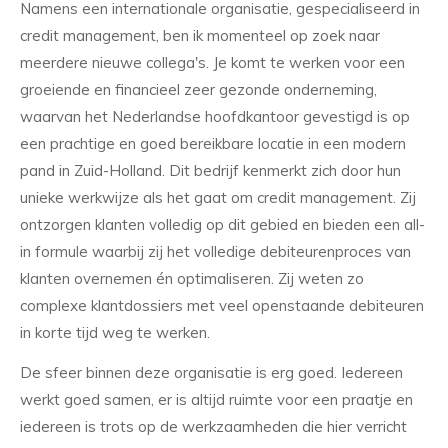
Namens een internationale organisatie, gespecialiseerd in
credit management, ben ik momenteel op zoek naar
meerdere nieuwe collega's. Je komt te werken voor een
groeiende en financieel zeer gezonde onderneming,
waarvan het Nederlandse hoofdkantoor gevestigd is op
een prachtige en goed bereikbare locatie in een modern
pand in Zuid-Holland. Dit bedrijf kenmerkt zich door hun
unieke werkwijze als het gaat om credit management. Zij
ontzorgen klanten volledig op dit gebied en bieden een all-
in formule waarbij zij het volledige debiteurenproces van
klanten overnemen én optimaliseren. Zij weten zo
complexe klantdossiers met veel openstaande debiteuren
in korte tijd weg te werken.
De sfeer binnen deze organisatie is erg goed. Iedereen
werkt goed samen, er is altijd ruimte voor een praatje en
iedereen is trots op de werkzaamheden die hier verricht