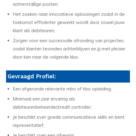
achterstallige posten;
Het zoeken naar innovatieve oplossingen zodat in de
toekomst efficiënter gewerkt wordt door zowel jouw
klant als debiteuren;
Zorgen voor een succesvolle afronding van projecten,
zodat klanten tevreden achterblijven en jij met plezier
door kan naar de volgende klus.
Gevraagd Profiel:
Een afgeronde relevante mbo of hbo opleiding;
Minimaal een jaar ervaring als
debiteurenbeheerder/credit controller;
Je beschikt over goede communicatieve skills en bent
representatief;
Je beschikt over een rijbewijs;