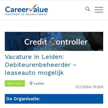
Vacature in Leiden:
Debiteurenbeheerder –
leaseauto mogelijk
Vaste baan
Leiden
ID:15284-76304
De Organisatie: