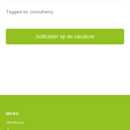
Tagged as: consultancy
MENU
Vacatures