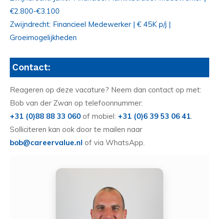
€2.800-€3.100
Zwijndrecht: Financieel Medewerker | € 45K p/j |
Groeimogelijkheden
Contact:
Reageren op deze vacature? Neem dan contact op met:
Bob van der Zwan op telefoonnummer:
+31 (0)88 88 33 060
of mobiel:
+31 (0)6 39 53 06 41
.
Solliciteren kan ook door te mailen naar
bob@careervalue.nl
of via WhatsApp.