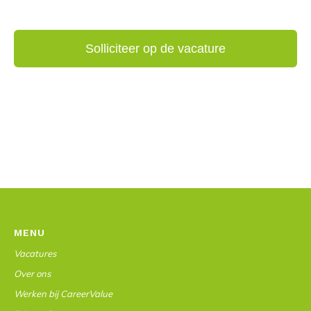
MENU
Vacatures
Over ons
Werken bij CareerValue