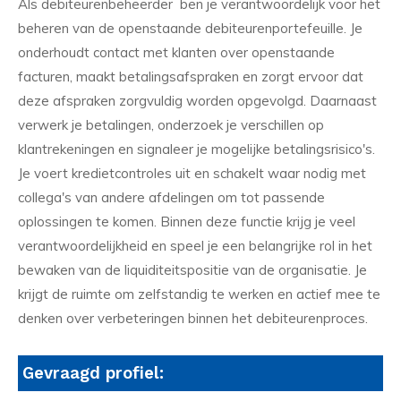
Als debiteurenbeheerder ben je verantwoordelijk voor het
beheren van de openstaande debiteurenportefeuille. Je
onderhoudt contact met klanten over openstaande
facturen, maakt betalingsafspraken en zorgt ervoor dat
deze afspraken zorgvuldig worden opgevolgd. Daarnaast
verwerk je betalingen, onderzoek je verschillen op
klantrekeningen en signaleer je mogelijke betalingsrisico's.
Je voert kredietcontroles uit en schakelt waar nodig met
collega's van andere afdelingen om tot passende
oplossingen te komen. Binnen deze functie krijg je veel
verantwoordelijkheid en speel je een belangrijke rol in het
bewaken van de liquiditeitspositie van de organisatie. Je
krijgt de ruimte om zelfstandig te werken en actief mee te
denken over verbeteringen binnen het debiteurenproces.
Gevraagd profiel: