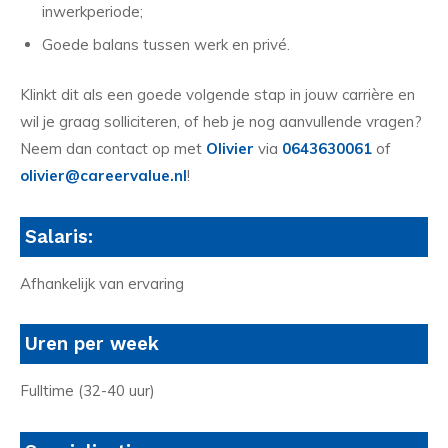
inwerkperiode;
Goede balans tussen werk en privé.
Klinkt dit als een goede volgende stap in jouw carrière en
wil je graag solliciteren, of heb je nog aanvullende vragen?
Neem dan contact op met
Olivier
via
0643630061
of
olivier@careervalue.nl
!
Salaris:
Afhankelijk van ervaring
Uren per week
Fulltime (32-40 uur)