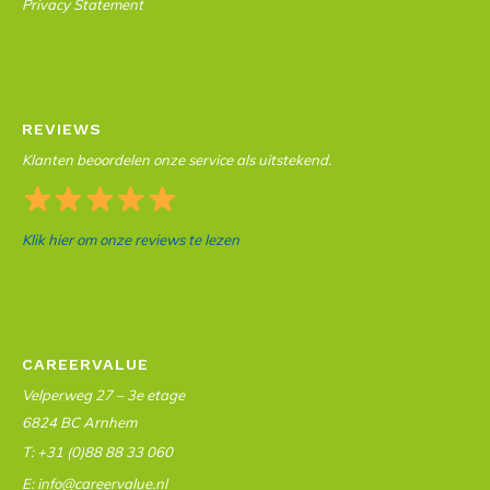
Privacy Statement
REVIEWS
Klanten beoordelen onze service als uitstekend.
Klik hier om onze reviews te lezen
CAREERVALUE
Velperweg 27 – 3e etage
6824 BC Arnhem
T: +31 (0)88 88 33 060
E: info@careervalue.nl