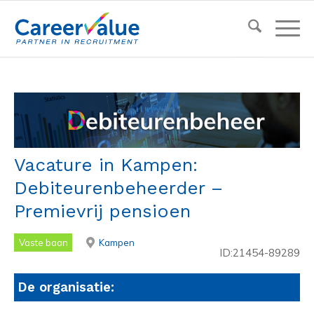
Vacature in Kampen:
Debiteurenbeheerder –
Premievrij pensioen
Vaste baan
Kampen
ID:21454-89289
De organisatie: