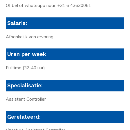
Of bel of whatsapp naar: +31 6 43630061
Salaris:
Afhankelijk van ervaring
Uren per week
Fulltime (32-40 uur)
Specialisatie:
Assistent Controller
Gerelateerd: