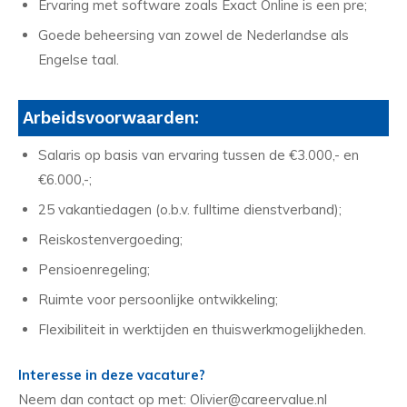
Ervaring met software zoals Exact Online is een pre;
Goede beheersing van zowel de Nederlandse als
Engelse taal.
Arbeidsvoorwaarden:
Salaris op basis van ervaring tussen de €3.000,- en
€6.000,-;
25 vakantiedagen (o.b.v. fulltime dienstverband);
Reiskostenvergoeding;
Pensioenregeling;
Ruimte voor persoonlijke ontwikkeling;
Flexibiliteit in werktijden en thuiswerkmogelijkheden.
Interesse in deze vacature?
Neem dan contact op met: Olivier@careervalue.nl