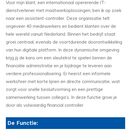
Voor mijn klant, een internationaal opererende IT-
dienstverlener met maatwerkoplossingen, ben ik op zoek
naar een assistent-controller. Deze organisatie telt
ongeveer 40 medewerkers en bedient klanten over de
hele wereld vanuit Nederland. Binnen het bedrijf staat
groei centraal, evenals de voortdurende doorontwikkeling
van hun digitale platform. In deze dynamische omgeving
krijg jij de kans om een sleutelrol te spelen binnen de
financiële administratie en je bijdrage te leveren aan
verdere professionalisering. Er heerst een informele
werksfeer met korte lijnen en directe communicatie, wat
zorgt voor snelle besluitvorming en een prettige
samenwerking tussen collega’s. In deze functie groei je
door als volwaardig financial controller.
De Functie: