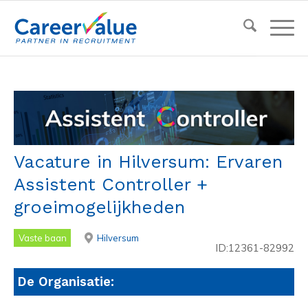
Vacature in Hilversum: Ervaren
Assistent Controller +
groeimogelijkheden
Vaste baan
Hilversum
ID:12361-82992
De Organisatie: