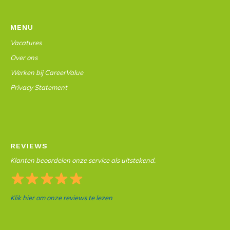
MENU
Vacatures
Over ons
Werken bij CareerValue
Privacy Statement
REVIEWS
Klanten beoordelen onze service als uitstekend.
Klik hier om onze reviews te lezen