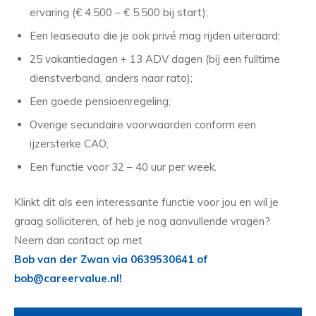
ervaring (€ 4.500 – € 5.500 bij start);
Een leaseauto die je ook privé mag rijden uiteraard;
25 vakantiedagen + 13 ADV dagen (bij een fulltime
dienstverband, anders naar rato);
Een goede pensioenregeling;
Overige secundaire voorwaarden conform een
ijzersterke CAO;
Een functie voor 32 – 40 uur per week.
Klinkt dit als een interessante functie voor jou en wil je
graag solliciteren, of heb je nog aanvullende vragen?
Neem dan contact op met
Bob van der Zwan via 0639530641 of
bob@careervalue.nl!