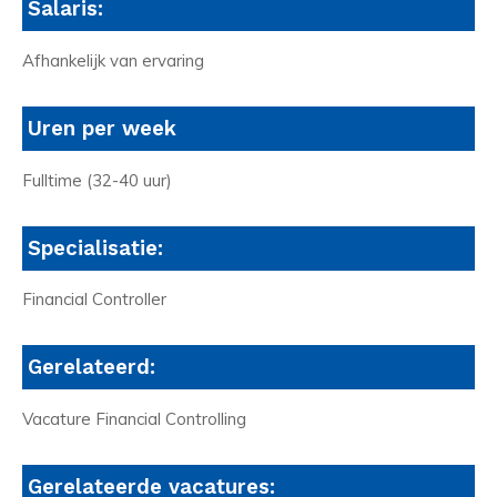
Salaris:
Afhankelijk van ervaring
Uren per week
Fulltime (32-40 uur)
Specialisatie:
Financial Controller
Gerelateerd:
Vacature Financial Controlling
Gerelateerde vacatures: