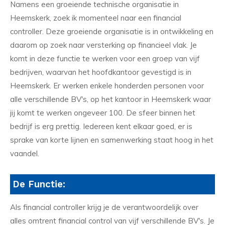
Namens een groeiende technische organisatie in
Heemskerk, zoek ik momenteel naar een financial
controller. Deze groeiende organisatie is in ontwikkeling en
daarom op zoek naar versterking op financieel vlak. Je
komt in deze functie te werken voor een groep van vijf
bedrijven, waarvan het hoofdkantoor gevestigd is in
Heemskerk. Er werken enkele honderden personen voor
alle verschillende BV's, op het kantoor in Heemskerk waar
jij komt te werken ongeveer 100. De sfeer binnen het
bedrijf is erg prettig. Iedereen kent elkaar goed, er is
sprake van korte lijnen en samenwerking staat hoog in het
vaandel.
De Functie:
Als financial controller krijg je de verantwoordelijk over
alles omtrent financial control van vijf verschillende BV's. Je