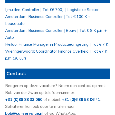
IJmuiden: Controller | Tot €6.700,- | Logistieke Sector
Amsterdam: Business Controller | Tot € 100 K +
Leaseauto
Amsterdam: Business Controller | Bouw | Tot € 8 K p/m +
Auto
Heiloo: Finance Manager in Productieomgeving | Tot € 7 K
Wieringerwaard: Coördinator Finance Overheid | Tot €7 K
p/m (36 uur)
Contact:
Reageren op deze vacature? Neem dan contact op met:
Bob van der Zwan op telefoonnummer:
+31 (0)88 88 33 060
of mobiel:
+31 (0)6 39 53 06 41
.
Solliciteren kan ook door te mailen naar
bob@careervalue.nl
of via WhatsApp.