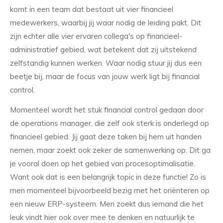
komt in een team dat bestaat uit vier financieel
medewerkers, waarbij jij waar nodig de leiding pakt. Dit
zijn echter alle vier ervaren collega's op financieel-
administratief gebied, wat betekent dat zij uitstekend
zelfstandig kunnen werken. Waar nodig stuur jij dus een
beetje bij, maar de focus van jouw werk ligt bij financial
control.
Momenteel wordt het stuk financial control gedaan door
de operations manager, die zelf ook sterk is onderlegd op
financieel gebied. Jij gaat deze taken bij hem uit handen
nemen, maar zoekt ook zeker de samenwerking op. Dit ga
je vooral doen op het gebied van procesoptimalisatie.
Want ook dat is een belangrijk topic in deze functie! Zo is
men momenteel bijvoorbeeld bezig met het oriënteren op
een nieuw ERP-systeem. Men zoekt dus iemand die het
leuk vindt hier ook over mee te denken en natuurlijk te