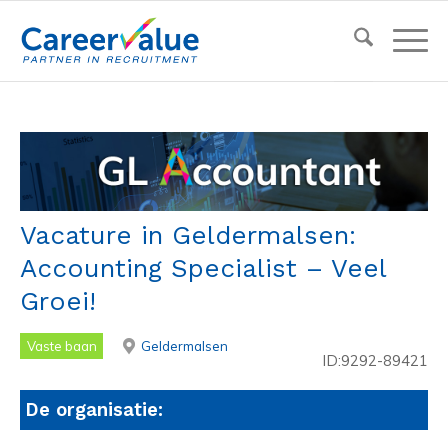
Vacature in Geldermalsen:
Accounting Specialist – Veel
Groei!
Vaste baan
Geldermalsen
ID:9292-89421
De organisatie: