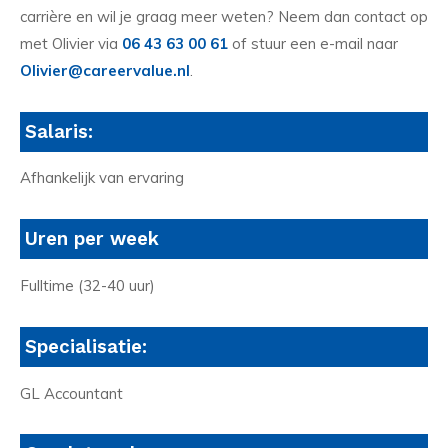
carrière en wil je graag meer weten? Neem dan contact op
met Olivier via
06 43 63 00 61
of stuur een e-mail naar
Olivier@careervalue.nl
.
Salaris:
Afhankelijk van ervaring
Uren per week
Fulltime (32-40 uur)
Specialisatie:
GL Accountant