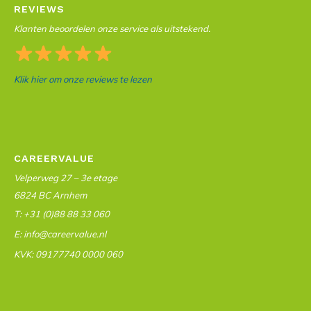
REVIEWS
Klanten beoordelen onze service als uitstekend.
Klik hier om onze reviews te lezen
CAREERVALUE
Velperweg 27 – 3e etage
6824 BC Arnhem
T: +31 (0)88 88 33 060
E: info@careervalue.nl
KVK: 09177740 0000 060