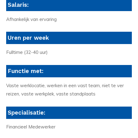
Salaris:
Afhankelijk van ervaring
Uren per week
Fulltime (32-40 uur)
Functie met:
Vaste werklocatie, werken in een vast team, niet te ver
reizen, vaste werkplek, vaste standplaats
Specialisatie:
Financieel Medewerker