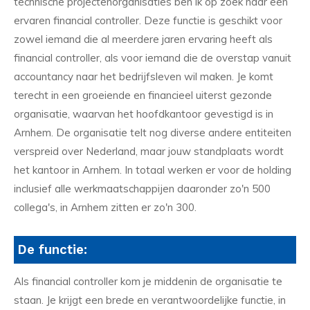
technische projectenorganisaties ben ik op zoek naar een
ervaren financial controller. Deze functie is geschikt voor
zowel iemand die al meerdere jaren ervaring heeft als
financial controller, als voor iemand die de overstap vanuit
accountancy naar het bedrijfsleven wil maken. Je komt
terecht in een groeiende en financieel uiterst gezonde
organisatie, waarvan het hoofdkantoor gevestigd is in
Arnhem. De organisatie telt nog diverse andere entiteiten
verspreid over Nederland, maar jouw standplaats wordt
het kantoor in Arnhem. In totaal werken er voor de holding
inclusief alle werkmaatschappijen daaronder zo'n 500
collega's, in Arnhem zitten er zo'n 300.
De functie:
Als financial controller kom je middenin de organisatie te
staan. Je krijgt een brede en verantwoordelijke functie, in