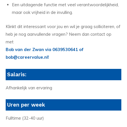
Een uitdagende functie met veel verantwoordelijkheid,
maar ook vrijheid in de invulling.
Klinkt dit interessant voor jou en wil je graag solliciteren, of
heb je nog aanvullende vragen? Neem dan contact op
met
Bob van der Zwan via 0639530641 of
bob@careervalue.nl!
Salaris:
Afhankelijk van ervaring
Uren per week
Fulltime (32-40 uur)