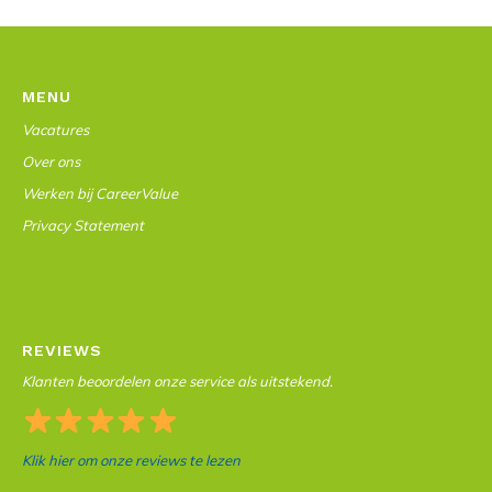
MENU
Vacatures
Over ons
Werken bij CareerValue
Privacy Statement
REVIEWS
Klanten beoordelen onze service als uitstekend.
Klik hier om onze reviews te lezen