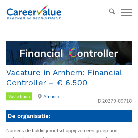
Vacature in Arnhem: Financial
Controller – € 6.500
Vaste baan
Arnhem
ID:20279-89718
De organisatie:
Namens de holdingmaatschappij van een groep aan