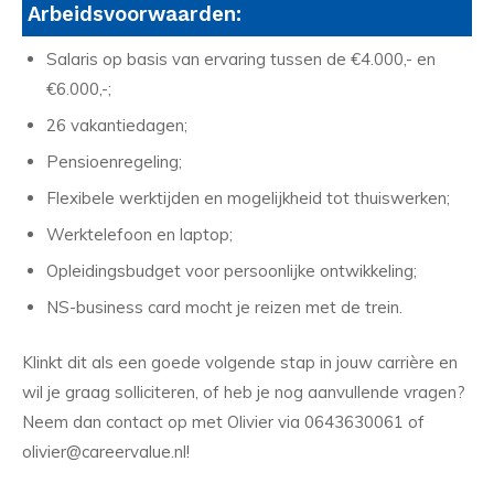
Arbeidsvoorwaarden:
Salaris op basis van ervaring tussen de €4.000,- en
€6.000,-;
26 vakantiedagen;
Pensioenregeling;
Flexibele werktijden en mogelijkheid tot thuiswerken;
Werktelefoon en laptop;
Opleidingsbudget voor persoonlijke ontwikkeling;
NS-business card mocht je reizen met de trein.
Klinkt dit als een goede volgende stap in jouw carrière en
wil je graag solliciteren, of heb je nog aanvullende vragen?
Neem dan contact op met Olivier via 0643630061 of
olivier@careervalue.nl!