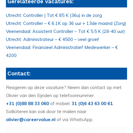
Gerelateerde vacatures:
Utrecht: Controller | Tot € 85 K (36u) in de zorg
Utrecht: Controller – € 6.1K op 36 uur + 13de maand (Zorg)
Veenendaal: Assistent Controller – Tot € 5.5 K (28-40 uur)
Utrecht: Administrateur – € 4500 – veel groei!
Veenendaal: Financieel Administratief Medewerker – €
4200
Contact:
Reageren op deze vacature? Neem dan contact op met:
Olivier van den Eijnden op telefoonnummer:
+31 (0)88 88 33 060
of mobiel:
31 (0)6 43 63 00 61
.
Solliciteren kan ook door te mailen naar
olivier@careervalue.nl
of via WhatsApp.