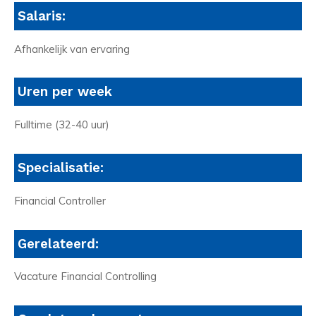
Salaris:
Afhankelijk van ervaring
Uren per week
Fulltime (32-40 uur)
Specialisatie:
Financial Controller
Gerelateerd:
Vacature Financial Controlling