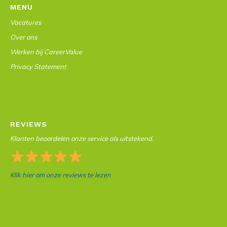
MENU
Vacatures
Over ons
Werken bij CareerValue
Privacy Statement
REVIEWS
Klanten beoordelen onze service als uitstekend.
Klik hier om onze reviews te lezen