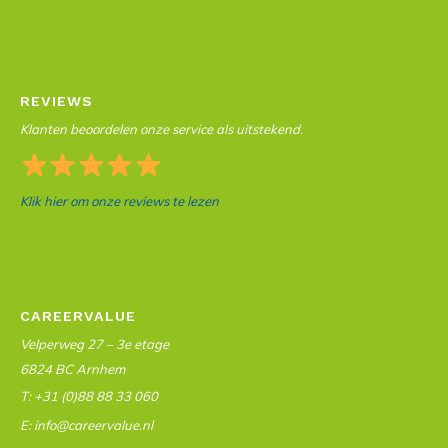
REVIEWS
Klanten beoordelen onze service als uitstekend.
Klik hier om onze reviews te lezen
CAREERVALUE
Velperweg 27 – 3e etage
6824 BC Arnhem
T: +31 (0)88 88 33 060
E: info@careervalue.nl