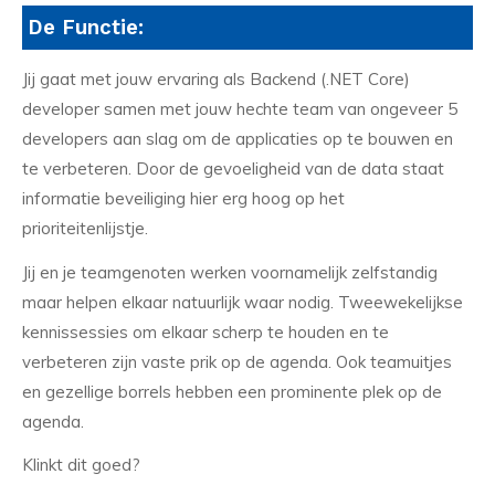
De Functie:
Jij gaat met jouw ervaring als Backend (.NET Core)
developer samen met jouw hechte team van ongeveer 5
developers aan slag om de applicaties op te bouwen en
te verbeteren. Door de gevoeligheid van de data staat
informatie beveiliging hier erg hoog op het
prioriteitenlijstje.
Jij en je teamgenoten werken voornamelijk zelfstandig
maar helpen elkaar natuurlijk waar nodig. Tweewekelijkse
kennissessies om elkaar scherp te houden en te
verbeteren zijn vaste prik op de agenda. Ook teamuitjes
en gezellige borrels hebben een prominente plek op de
agenda.
Klinkt dit goed?