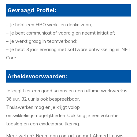
Gevraagd Profiel:
– Je hebt een HBO werk- en denkniveau;
– Je bent communicatief vaardig en neemt initiatief;
– Je werkt graag in teamverband;
– Je hebt 3 jaar ervaring met software ontwikkeling in .NET
Core.
Arbeidsvoorwaarden:
Je krijgt hier een goed salaris en een fulltime werkweek is
36 uur, 32 uur is ook bespreekbaar.
Thuiswerken mag en je krijgt volop
ontwikkelingsmogelijkheden. Ook krijg je een vakantie
toeslag en een eindejaarsuitkering.
Meer weten? Neem dan contact op met Ahmed Louws