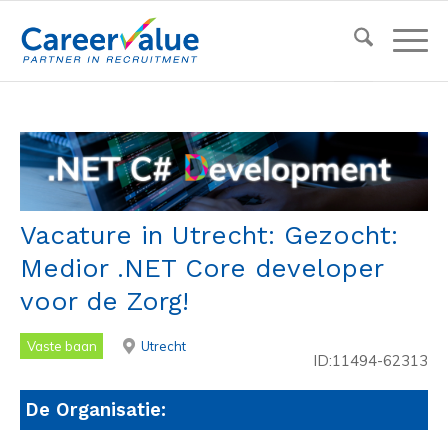
Vacature in Utrecht: Gezocht:
Medior .NET Core developer
voor de Zorg!
Vaste baan
Utrecht
ID:11494-62313
De Organisatie: