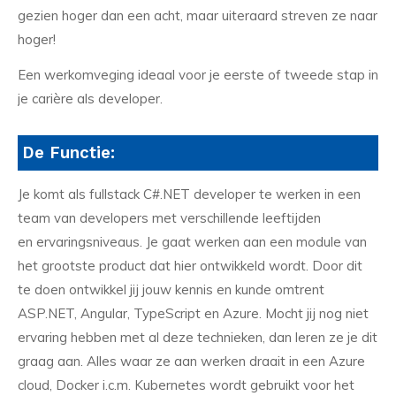
gezien hoger dan een acht, maar uiteraard streven ze naar
hoger!
Een werkomveging ideaal voor je eerste of tweede stap in
je carière als developer.
De Functie:
Je komt als fullstack C#.NET developer te werken in een
team van developers met verschillende leeftijden
en ervaringsniveaus. Je gaat werken aan een module van
het grootste product dat hier ontwikkeld wordt. Door dit
te doen ontwikkel jij jouw kennis en kunde omtrent
ASP.NET, Angular, TypeScript en Azure. Mocht jij nog niet
ervaring hebben met al deze technieken, dan leren ze je dit
graag aan. Alles waar ze aan werken draait in een Azure
cloud, Docker i.c.m. Kubernetes wordt gebruikt voor het