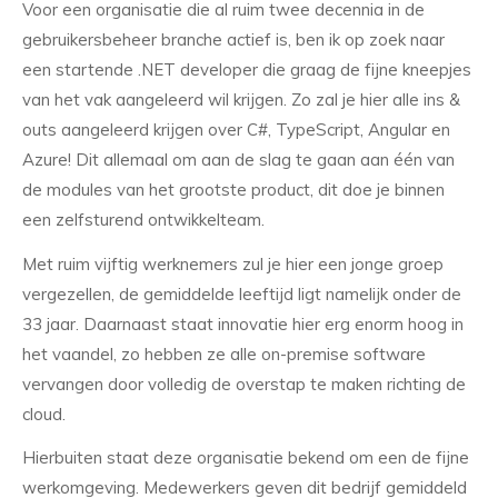
Voor een organisatie die al ruim twee decennia in de
gebruikersbeheer branche actief is, ben ik op zoek naar
een startende .NET developer die graag de fijne kneepjes
van het vak aangeleerd wil krijgen. Zo zal je hier alle ins &
outs aangeleerd krijgen over C#, TypeScript, Angular en
Azure! Dit allemaal om aan de slag te gaan aan één van
de modules van het grootste product, dit doe je binnen
een zelfsturend ontwikkelteam.
Met ruim vijftig werknemers zul je hier een jonge groep
vergezellen, de gemiddelde leeftijd ligt namelijk onder de
33 jaar. Daarnaast staat innovatie hier erg enorm hoog in
het vaandel, zo hebben ze alle on-premise software
vervangen door volledig de overstap te maken richting de
cloud.
Hierbuiten staat deze organisatie bekend om een de fijne
werkomgeving. Medewerkers geven dit bedrijf gemiddeld