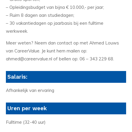
– Opleidingsbudget van bijna € 10.000,- per jaar;
– Ruim 8 dagen aan studiedagen;
– 30 vakantiedagen op jaarbasis bij een fulltime
werkweek.
Meer weten? Neem dan contact op met Ahmed Louws
van CareerValue. Je kunt hem mailen op:
ahmed@careervalue.nl of bellen op: 06 – 343 229 68.
Salaris:
Afhankelijk van ervaring
Uren per week
Fulltime (32-40 uur)