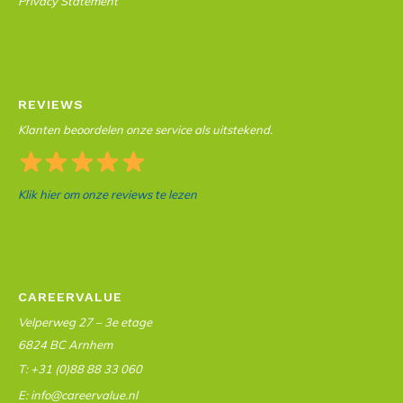
Privacy Statement
REVIEWS
Klanten beoordelen onze service als uitstekend.
Klik hier om onze reviews te lezen
CAREERVALUE
Velperweg 27 – 3e etage
6824 BC Arnhem
T: +31 (0)88 88 33 060
E: info@careervalue.nl