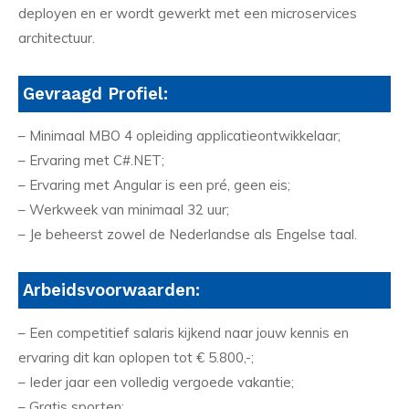
deployen en er wordt gewerkt met een microservices
architectuur.
Gevraagd Profiel:
– Minimaal MBO 4 opleiding applicatieontwikkelaar;
– Ervaring met C#.NET;
– Ervaring met Angular is een pré, geen eis;
– Werkweek van minimaal 32 uur;
– Je beheerst zowel de Nederlandse als Engelse taal.
Arbeidsvoorwaarden:
– Een competitief salaris kijkend naar jouw kennis en
ervaring dit kan oplopen tot € 5.800,-;
– Ieder jaar een volledig vergoede vakantie;
– Gratis sporten;