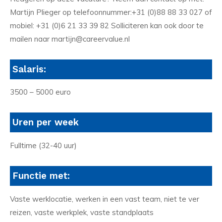
Martijn Plieger op telefoonnummer:+31 (0)88 88 33 027 of
mobiel: +31 (0)6 21 33 39 82 Solliciteren kan ook door te
mailen naar martijn@careervalue.nl
Salaris:
3500 – 5000 euro
Uren per week
Fulltime (32-40 uur)
Functie met:
Vaste werklocatie, werken in een vast team, niet te ver
reizen, vaste werkplek, vaste standplaats