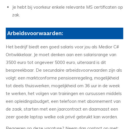
Je hebt bij voorkeur enkele relevante MS certificaten op
zak.
Arbeidsvoorwaarden:
Het bedrijf biedt een goed salaris voor jou als Medior C#
Ontwikkelaar. Je moet denken aan een salarisrange van
3500 euro tot ongeveer 5000 euro, uiteraard is dit
bespreekbaar. De secundaire arbeidsvoorwaarden zijn als
volgt: een marktconforme pensioenregeling, mogelijkheid
tot deels thuiswerken, mogelijkheid om 36 uur in de week
te werken, het volgen van trainingen en cursussen middels
een opleidingsbudget, een telefoon met abonnement van
de zaak, starten met een jaarcontract en daarnaast een
zeer goede laptop welke ook privé gebruikt kan worden.
Reageren op deze vacature? Neem dan contact op met: