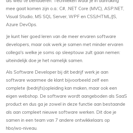
als web te benaderen. Technieken waar je in aanraking
mee gaat komen zijn o.a.: C#, .NET Core (MVC), ASP.NET,
Visual Studio, MS SQL Server, WPF en CSS/HTML/JS,
Azure DevOps.
Je kunt hier goed leren van de meer ervaren software
developers, maar ook werk je samen met minder ervaren
collega's welke je soms op sleeptouw zult gaan nemen:
uiteindelijk doe je het namelijk samen.
Als Software Developer bij dit bedrijf werk je aan
software waarmee de klant bijvoorbeeld zelf een
complete (bedrijfs)opleiding kan maken, maar ook een
eigen webshop. De software wordt aangeboden als SaaS
product en dus ga je zowel in deze functie aan bestaande
als aan compleet nieuwe software werken. Dit doe je
samen in een team van 7 andere ontwikkelaars op
hbo/wo-niveau.