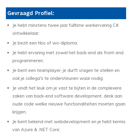
Gevraagd Profiel:
Je hebt minstens twee jaar fulltime werkervaring C#
ontwikkelaar;
Je bezit een hbo of wo-diploma;
Je hebt ervaring met zowel het back-end als front-end
programmeren;
Je bent een teamplayer, je durft vragen te stellen en
ook je collega's te ondersteunen waar nodig;
Je vindt het leuk om je vast te bijten in de complexere
zaken van back-end software development, denk aan
oude code welke nieuwe functionaliteiten moeten gaan
krijgen;
Je bent bekend met webdevelopment en je hebt kennis
van Azure & .NET Core;