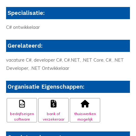
Specialisatie:
C# ontwikkelaar
Gerelateerd:
vacature C#, developer C#, C#.NET, .NET Core, C#, .NET
Developer, .NET Ontwikkelaar
Organisatie Eigenschappen:
bedrijfseigen
bank of
thuiswerken
software
verzekeraar
mogelijk