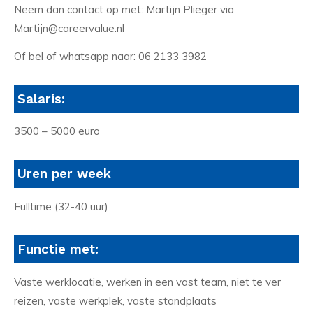
Neem dan contact op met: Martijn Plieger via
Martijn@careervalue.nl
Of bel of whatsapp naar: 06 2133 3982
Salaris:
3500 – 5000 euro
Uren per week
Fulltime (32-40 uur)
Functie met:
Vaste werklocatie, werken in een vast team, niet te ver
reizen, vaste werkplek, vaste standplaats