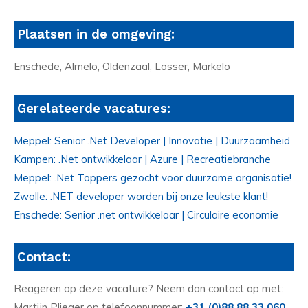
Plaatsen in de omgeving:
Enschede, Almelo, Oldenzaal, Losser, Markelo
Gerelateerde vacatures:
Meppel: Senior .Net Developer | Innovatie | Duurzaamheid
Kampen: .Net ontwikkelaar | Azure | Recreatiebranche
Meppel: .Net Toppers gezocht voor duurzame organisatie!
Zwolle: .NET developer worden bij onze leukste klant!
Enschede: Senior .net ontwikkelaar | Circulaire economie
Contact:
Reageren op deze vacature? Neem dan contact op met:
Martijn Plieger op telefoonnummer:
+31 (0)88 88 33 060