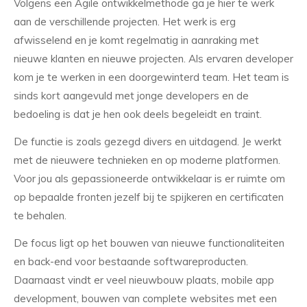
Volgens een Agile ontwikkelmethode ga je hier te werk
aan de verschillende projecten. Het werk is erg
afwisselend en je komt regelmatig in aanraking met
nieuwe klanten en nieuwe projecten. Als ervaren developer
kom je te werken in een doorgewinterd team. Het team is
sinds kort aangevuld met jonge developers en de
bedoeling is dat je hen ook deels begeleidt en traint.
De functie is zoals gezegd divers en uitdagend. Je werkt
met de nieuwere technieken en op moderne platformen.
Voor jou als gepassioneerde ontwikkelaar is er ruimte om
op bepaalde fronten jezelf bij te spijkeren en certificaten
te behalen.
De focus ligt op het bouwen van nieuwe functionaliteiten
en back-end voor bestaande softwareproducten.
Daarnaast vindt er veel nieuwbouw plaats, mobile app
development, bouwen van complete websites met een