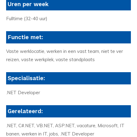
Uren per week
Fulltime (32-40 uur)
Functie met:
Vaste werklocatie, werken in een vast team, niet te ver
reizen, vaste werkplek, vaste standplaats
Specialisatie:
.NET Developer
Gerelateerd:
.NET, C#.NET, VB.NET, ASP.NET, vacature, Microsoft, IT
banen, werken in IT, jobs, .NET Developer