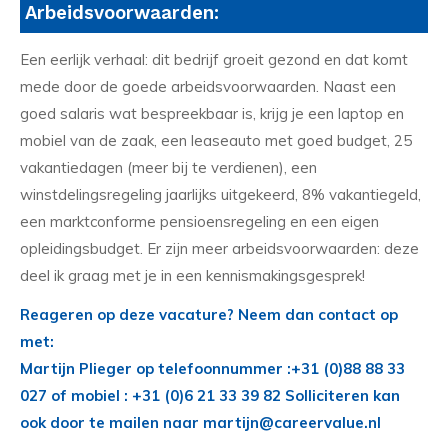
Arbeidsvoorwaarden:
Een eerlijk verhaal: dit bedrijf groeit gezond en dat komt
mede door de goede arbeidsvoorwaarden. Naast een
goed salaris wat bespreekbaar is, krijg je een laptop en
mobiel van de zaak, een leaseauto met goed budget, 25
vakantiedagen (meer bij te verdienen), een
winstdelingsregeling jaarlijks uitgekeerd, 8% vakantiegeld,
een marktconforme pensioensregeling en een eigen
opleidingsbudget. Er zijn meer arbeidsvoorwaarden: deze
deel ik graag met je in een kennismakingsgesprek!
Reageren op deze vacature? Neem dan contact op
met:
Martijn Plieger op telefoonnummer :+31 (0)88 88 33
027 of mobiel : +31 (0)6 21 33 39 82 Solliciteren kan
ook door te mailen naar martijn@careervalue.nl