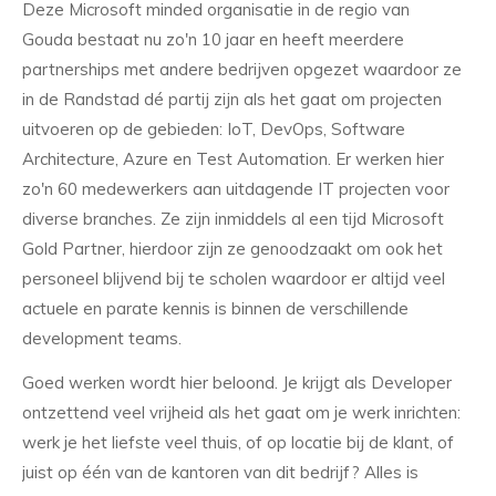
Deze Microsoft minded organisatie in de regio van
Gouda bestaat nu zo'n 10 jaar en heeft meerdere
partnerships met andere bedrijven opgezet waardoor ze
in de Randstad dé partij zijn als het gaat om projecten
uitvoeren op de gebieden: IoT, DevOps, Software
Architecture, Azure en Test Automation. Er werken hier
zo'n 60 medewerkers aan uitdagende IT projecten voor
diverse branches. Ze zijn inmiddels al een tijd Microsoft
Gold Partner, hierdoor zijn ze genoodzaakt om ook het
personeel blijvend bij te scholen waardoor er altijd veel
actuele en parate kennis is binnen de verschillende
development teams.
Goed werken wordt hier beloond. Je krijgt als Developer
ontzettend veel vrijheid als het gaat om je werk inrichten:
werk je het liefste veel thuis, of op locatie bij de klant, of
juist op één van de kantoren van dit bedrijf? Alles is