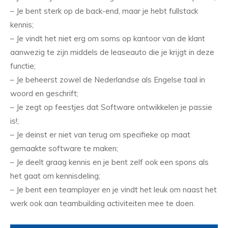
– Je bent sterk op de back-end, maar je hebt fullstack
kennis;
– Je vindt het niet erg om soms op kantoor van de klant
aanwezig te zijn middels de leaseauto die je krijgt in deze
functie;
– Je beheerst zowel de Nederlandse als Engelse taal in
woord en geschrift;
– Je zegt op feestjes dat Software ontwikkelen je passie
is!;
– Je deinst er niet van terug om specifieke op maat
gemaakte software te maken;
– Je deelt graag kennis en je bent zelf ook een spons als
het gaat om kennisdeling;
– Je bent een teamplayer en je vindt het leuk om naast het
werk ook aan teambuilding activiteiten mee te doen.