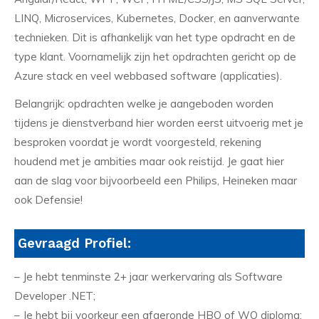
LINQ, Microservices, Kubernetes, Docker, en aanverwante
technieken. Dit is afhankelijk van het type opdracht en de
type klant. Voornamelijk zijn het opdrachten gericht op de
Azure stack en veel webbased software (applicaties).
Belangrijk: opdrachten welke je aangeboden worden
tijdens je dienstverband hier worden eerst uitvoerig met je
besproken voordat je wordt voorgesteld, rekening
houdend met je ambities maar ook reistijd. Je gaat hier
aan de slag voor bijvoorbeeld een Philips, Heineken maar
ook Defensie!
Gevraagd Profiel:
– Je hebt tenminste 2+ jaar werkervaring als Software
Developer .NET;
– Je hebt bij voorkeur een afgeronde HBO of WO diploma;