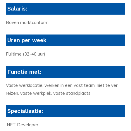
Salaris:
Boven marktconform
Uren per week
Fulltime (32-40 uur)
Functie met:
Vaste werklocatie, werken in een vast team, niet te ver
reizen, vaste werkplek, vaste standplaats
Specialisatie:
.NET Developer