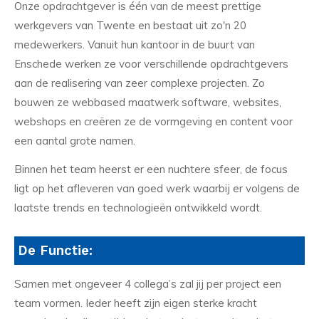
Onze opdrachtgever is één van de meest prettige
werkgevers van Twente en bestaat uit zo'n 20
medewerkers. Vanuit hun kantoor in de buurt van
Enschede werken ze voor verschillende opdrachtgevers
aan de realisering van zeer complexe projecten. Zo
bouwen ze webbased maatwerk software, websites,
webshops en creëren ze de vormgeving en content voor
een aantal grote namen.
Binnen het team heerst er een nuchtere sfeer, de focus
ligt op het afleveren van goed werk waarbij er volgens de
laatste trends en technologieën ontwikkeld wordt.
De Functie:
Samen met ongeveer 4 collega’s zal jij per project een
team vormen. Ieder heeft zijn eigen sterke kracht