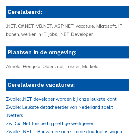
Gerelateerd:
.NET, C#.NET, VB.NET, ASP.NET, vacature, Microsoft, IT
banen, werken in IT, jobs, .NET Developer
Plaatsen in de omgeving:
Almelo, Hengelo, Oldenzaal, Losser, Markelo
Gerelateerde vacatures:
Zwolle: .NET developer worden bij onze leukste klant!
Zwolle: Leukste detacheerder van Nederland zoekt
.Netters
Zw: C# .Net functie bij prettige werkgever
Zwolle: .NET – Bouw mee aan slimme cloudoplossingen