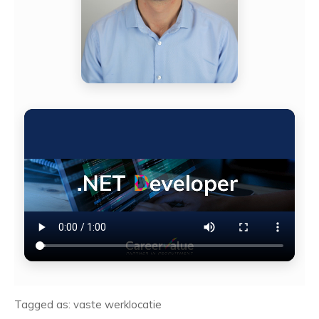
Tagged as: vaste werklocatie