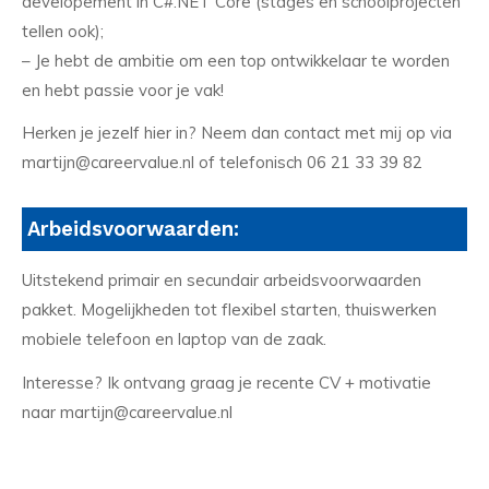
developement in C#.NET Core (stages en schoolprojecten
tellen ook);
– Je hebt de ambitie om een top ontwikkelaar te worden
en hebt passie voor je vak!
Herken je jezelf hier in? Neem dan contact met mij op via
martijn@careervalue.nl of telefonisch 06 21 33 39 82
Arbeidsvoorwaarden:
Uitstekend primair en secundair arbeidsvoorwaarden
pakket. Mogelijkheden tot flexibel starten, thuiswerken
mobiele telefoon en laptop van de zaak.
Interesse? Ik ontvang graag je recente CV + motivatie
naar martijn@careervalue.nl