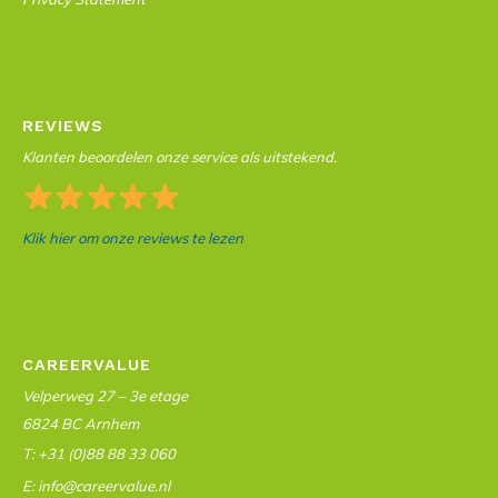
REVIEWS
Klanten beoordelen onze service als uitstekend.
Klik hier om onze reviews te lezen
CAREERVALUE
Velperweg 27 – 3e etage
6824 BC Arnhem
T: +31 (0)88 88 33 060
E: info@careervalue.nl