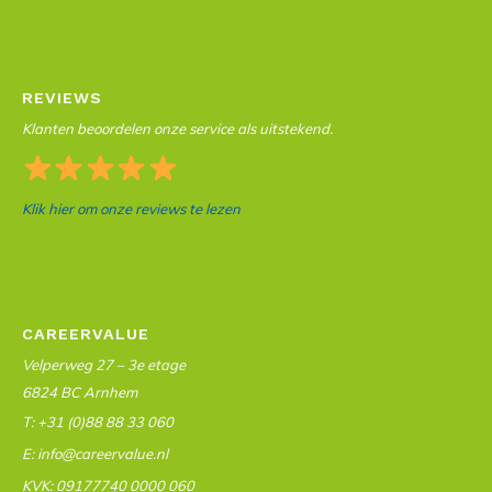
REVIEWS
Klanten beoordelen onze service als uitstekend.
Klik hier om onze reviews te lezen
CAREERVALUE
Velperweg 27 – 3e etage
6824 BC Arnhem
T: +31 (0)88 88 33 060
E: info@careervalue.nl
KVK: 09177740 0000 060