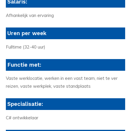
Salaris:
Afhankelijk van ervaring
Uren per week
Fulltime (32-40 uur)
Functie met:
Vaste werklocatie, werken in een vast team, niet te ver
reizen, vaste werkplek, vaste standplaats
Specialisatie:
C# ontwikkelaar