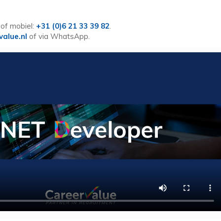
of mobiel:
+31 (0)6 21 33 39 82
.
value.nl
of via WhatsApp.