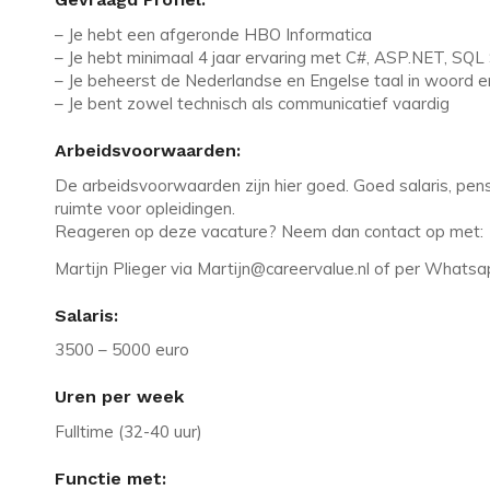
– Je hebt een afgeronde HBO Informatica
– Je hebt minimaal 4 jaar ervaring met C#, ASP.NET, SQL
– Je beheerst de Nederlandse en Engelse taal in woord en
– Je bent zowel technisch als communicatief vaardig
Arbeidsvoorwaarden:
De arbeidsvoorwaarden zijn hier goed. Goed salaris, pen
ruimte voor opleidingen.
Reageren op deze vacature? Neem dan contact op met:
Martijn Plieger via Martijn@careervalue.nl of per Whats
Salaris:
3500 – 5000 euro
Uren per week
Fulltime (32-40 uur)
Functie met: