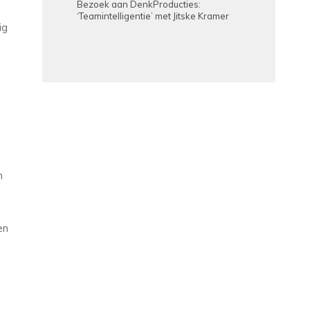
Bezoek aan DenkProducties:
‘Teamintelligentie’ met Jitske Kramer
ig
n
en