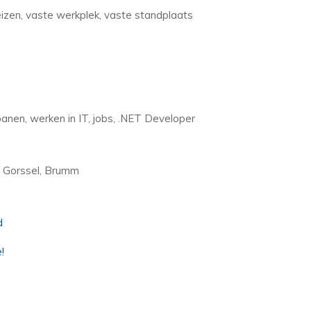
eizen, vaste werkplek, vaste standplaats
anen, werken in IT, jobs, .NET Developer
, Gorssel, Brumm
d
!