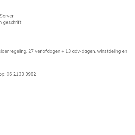
 Server
 geschrift
sioenregeling, 27 verlofdagen + 13 adv-dagen, winstdeling en
app: 06 2133 3982