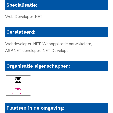
Specialisatie:
Web Developer .NET
Gerelateerd:
Webdeveloper .NET, Webapplicatie ontwikkelaar,
ASP.NET developer, .NET Developer
Organisatie eigenschappen:
HBO
verplicht
Plaatsen in de omgeving: