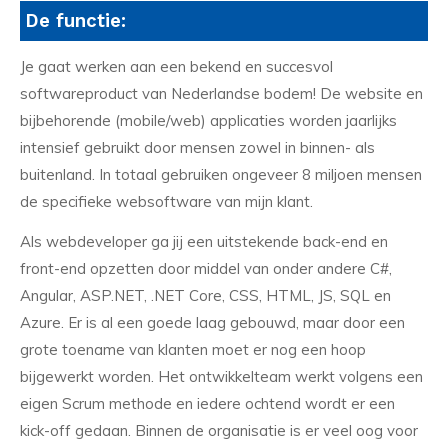
De functie:
Je gaat werken aan een bekend en succesvol
softwareproduct van Nederlandse bodem! De website en
bijbehorende (mobile/web) applicaties worden jaarlijks
intensief gebruikt door mensen zowel in binnen- als
buitenland. In totaal gebruiken ongeveer 8 miljoen mensen
de specifieke websoftware van mijn klant.
Als webdeveloper ga jij een uitstekende back-end en
front-end opzetten door middel van onder andere C#,
Angular, ASP.NET, .NET Core, CSS, HTML, JS, SQL en
Azure. Er is al een goede laag gebouwd, maar door een
grote toename van klanten moet er nog een hoop
bijgewerkt worden. Het ontwikkelteam werkt volgens een
eigen Scrum methode en iedere ochtend wordt er een
kick-off gedaan. Binnen de organisatie is er veel oog voor