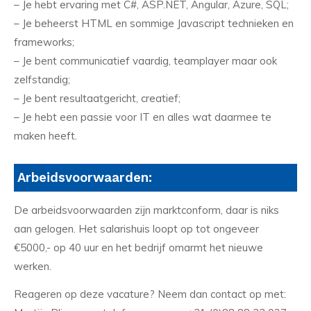
– Je hebt ervaring met C#, ASP.NET, Angular, Azure, SQL;
– Je beheerst HTML en sommige Javascript technieken en
frameworks;
– Je bent communicatief vaardig, teamplayer maar ook
zelfstandig;
– Je bent resultaatgericht, creatief;
– Je hebt een passie voor IT en alles wat daarmee te
maken heeft.
Arbeidsvoorwaarden:
De arbeidsvoorwaarden zijn marktconform, daar is niks
aan gelogen. Het salarishuis loopt op tot ongeveer
€5000,- op 40 uur en het bedrijf omarmt het nieuwe
werken.
Reageren op deze vacature? Neem dan contact op met: