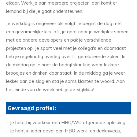
elkaar. Werk je aan meerdere projecten, dan komt er
iemand bij die je gaat ondersteunen.
Je werkdag is ongeveer als volgt: je begint de dag met
een gezamenlijke kick-off, je gaat naar je werkplek samen
met de andere developers en pak je verschillende
projecten op. Je spart veel met je collega's en daarnaast
heb je regelmatig overleg over IT gerelateerde zaken. In
de middag ga je naar de bedrijfskantine waar lekkere
broodjes en drinken klaar staat. In de middag ga je weer
lekker aan de slag en sta je soms klanten te woord. Aan
het einde van de week heb je de VrijMibo!
Gevraagd profiel:
– Je hebt bij voorkeur een HBO/WO afgeronde opleiding;
– Je hebt in ieder geval een HBO werk- en denkniveau;