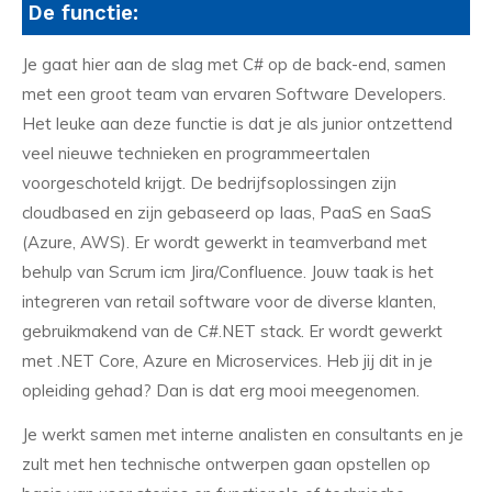
De functie:
Je gaat hier aan de slag met C# op de back-end, samen
met een groot team van ervaren Software Developers.
Het leuke aan deze functie is dat je als junior ontzettend
veel nieuwe technieken en programmeertalen
voorgeschoteld krijgt. De bedrijfsoplossingen zijn
cloudbased en zijn gebaseerd op Iaas, PaaS en SaaS
(Azure, AWS). Er wordt gewerkt in teamverband met
behulp van Scrum icm Jira/Confluence. Jouw taak is het
integreren van retail software voor de diverse klanten,
gebruikmakend van de C#.NET stack. Er wordt gewerkt
met .NET Core, Azure en Microservices. Heb jij dit in je
opleiding gehad? Dan is dat erg mooi meegenomen.
Je werkt samen met interne analisten en consultants en je
zult met hen technische ontwerpen gaan opstellen op