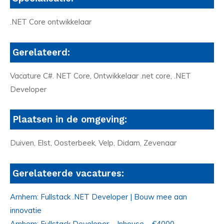
.NET Core ontwikkelaar
Gerelateerd:
Vacature C#. NET Core, Ontwikkelaar .net core, .NET
Developer
Plaatsen in de omgeving:
Duiven, Elst, Oosterbeek, Velp, Didam, Zevenaar
Gerelateerde vacatures:
Arnhem: Fullstack .NET Developer | Bouw mee aan
innovatie
Arnhem: Fullstack Developer – Inhouse – €4000