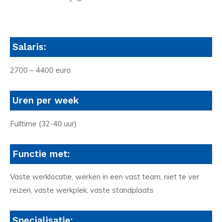
Salaris:
2700 – 4400 euro
Uren per week
Fulltime (32-40 uur)
Functie met:
Vaste werklocatie, werken in een vast team, niet te ver
reizen, vaste werkplek, vaste standplaats
Specialisatie: