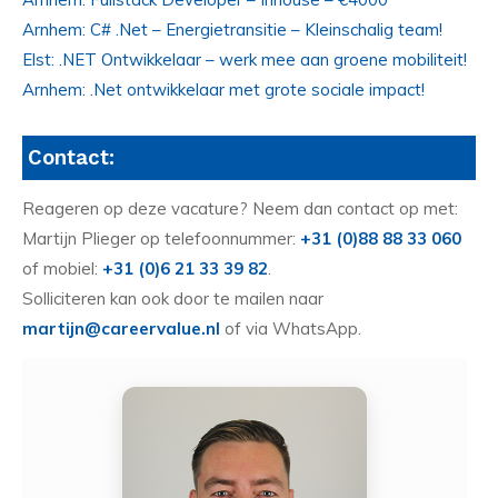
Arnhem: C# .Net – Energietransitie – Kleinschalig team!
Elst: .NET Ontwikkelaar – werk mee aan groene mobiliteit!
Arnhem: .Net ontwikkelaar met grote sociale impact!
Contact:
Reageren op deze vacature? Neem dan contact op met:
Martijn Plieger op telefoonnummer:
+31 (0)88 88 33 060
of mobiel:
+31 (0)6 21 33 39 82
.
Solliciteren kan ook door te mailen naar
martijn@careervalue.nl
of via WhatsApp.