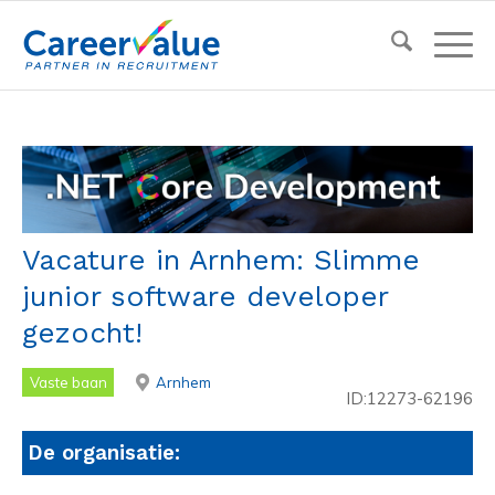
Vacature in Arnhem: Slimme
junior software developer
gezocht!
Vaste baan
Arnhem
ID:12273-62196
De organisatie: