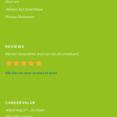
Over ons
Werken bij CareerValue
Privacy Statement
REVIEWS
Klanten beoordelen onze service als uitstekend.
Klik hier om onze reviews te lezen
CAREERVALUE
Velperweg 27 – 3e etage
6824 BC Arnhem