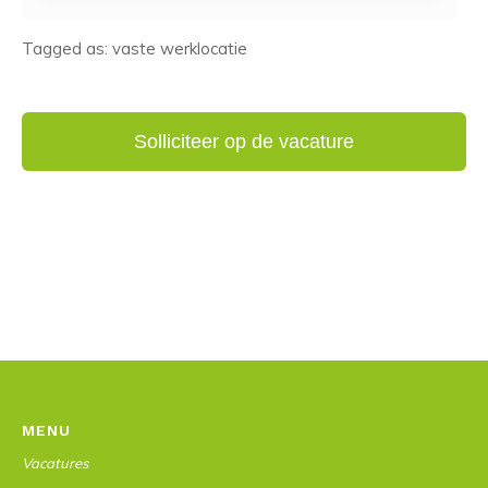
Tagged as: vaste werklocatie
MENU
Vacatures