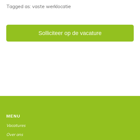
Tagged as: vaste werklocatie
MENU
Vacatures
Over ons