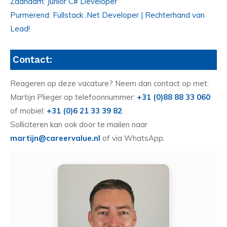
Zaandam: Junior C# Developer
Purmerend: Fullstack .Net Developer | Rechterhand van
Lead!
Contact:
Reageren op deze vacature? Neem dan contact op met:
Martijn Plieger op telefoonnummer:
+31 (0)88 88 33 060
of mobiel:
+31 (0)6 21 33 39 82
.
Solliciteren kan ook door te mailen naar
martijn@careervalue.nl
of via WhatsApp.