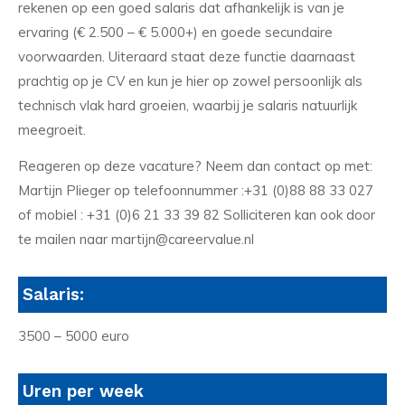
rekenen op een goed salaris dat afhankelijk is van je
ervaring (€ 2.500 – € 5.000+) en goede secundaire
voorwaarden. Uiteraard staat deze functie daarnaast
prachtig op je CV en kun je hier op zowel persoonlijk als
technisch vlak hard groeien, waarbij je salaris natuurlijk
meegroeit.
Reageren op deze vacature? Neem dan contact op met:
Martijn Plieger op telefoonnummer :+31 (0)88 88 33 027
of mobiel : +31 (0)6 21 33 39 82 Solliciteren kan ook door
te mailen naar martijn@careervalue.nl
Salaris:
3500 – 5000 euro
Uren per week