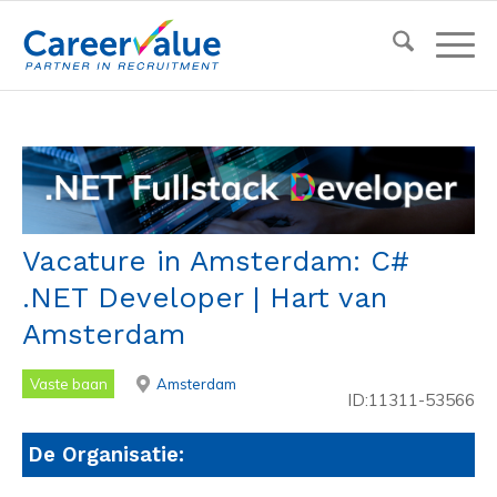
Vacature in Amsterdam: C#
.NET Developer | Hart van
Amsterdam
Vaste baan
Amsterdam
ID:11311-53566
De Organisatie: