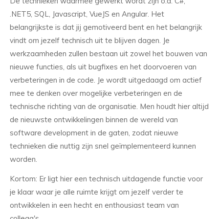
De technieken waarmee gewerkt wordt zijn o.a. C#,
.NET5, SQL, Javascript, VueJS en Angular. Het
belangrijkste is dat jij gemotiveerd bent en het belangrijk
vindt om jezelf technisch uit te blijven dagen. Je
werkzaamheden zullen bestaan uit zowel het bouwen van
nieuwe functies, als uit bugfixes en het doorvoeren van
verbeteringen in de code. Je wordt uitgedaagd om actief
mee te denken over mogelijke verbeteringen en de
technische richting van de organisatie. Men houdt hier altijd
de nieuwste ontwikkelingen binnen de wereld van
software development in de gaten, zodat nieuwe
technieken die nuttig zijn snel geïmplementeerd kunnen
worden.
Kortom: Er ligt hier een technisch uitdagende functie voor
je klaar waar je alle ruimte krijgt om jezelf verder te
ontwikkelen in een hecht en enthousiast team van
collega's.