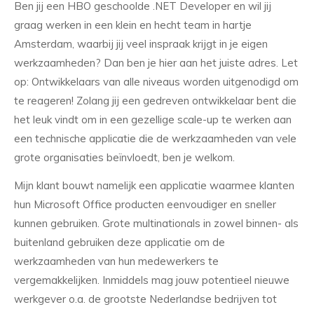
Ben jij een HBO geschoolde .NET Developer en wil jij
graag werken in een klein en hecht team in hartje
Amsterdam, waarbij jij veel inspraak krijgt in je eigen
werkzaamheden? Dan ben je hier aan het juiste adres. Let
op: Ontwikkelaars van alle niveaus worden uitgenodigd om
te reageren! Zolang jij een gedreven ontwikkelaar bent die
het leuk vindt om in een gezellige scale-up te werken aan
een technische applicatie die de werkzaamheden van vele
grote organisaties beïnvloedt, ben je welkom.
Mijn klant bouwt namelijk een applicatie waarmee klanten
hun Microsoft Office producten eenvoudiger en sneller
kunnen gebruiken. Grote multinationals in zowel binnen- als
buitenland gebruiken deze applicatie om de
werkzaamheden van hun medewerkers te
vergemakkelijken. Inmiddels mag jouw potentieel nieuwe
werkgever o.a. de grootste Nederlandse bedrijven tot