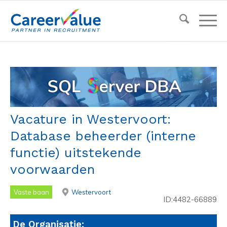
Vacature in Westervoort:
Database beheerder (interne
functie) uitstekende
voorwaarden
Vaste baan
Westervoort
ID:4482-66889
De Organisatie: