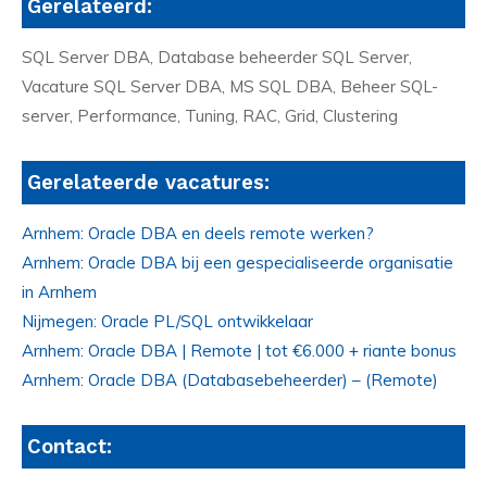
Gerelateerd:
SQL Server DBA, Database beheerder SQL Server,
Vacature SQL Server DBA, MS SQL DBA, Beheer SQL-
server, Performance, Tuning, RAC, Grid, Clustering
Gerelateerde vacatures:
Arnhem: Oracle DBA en deels remote werken?
Arnhem: Oracle DBA bij een gespecialiseerde organisatie
in Arnhem
Nijmegen: Oracle PL/SQL ontwikkelaar
Arnhem: Oracle DBA | Remote | tot €6.000 + riante bonus
Arnhem: Oracle DBA (Databasebeheerder) – (Remote)
Contact: