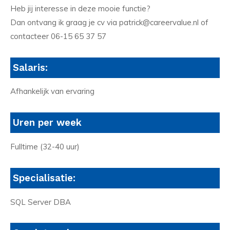
Heb jij interesse in deze mooie functie?
Dan ontvang ik graag je cv via patrick@careervalue.nl of
contacteer 06-15 65 37 57
Salaris:
Afhankelijk van ervaring
Uren per week
Fulltime (32-40 uur)
Specialisatie:
SQL Server DBA