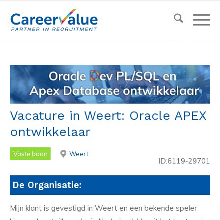
Vacature in Weert: Oracle APEX
ontwikkelaar
Vaste baan
Weert
ID:6119-29701
De Organisatie:
Mijn klant is gevestigd in Weert en een bekende speler