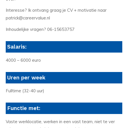
Interesse? Ik ontvang graag je CV + motivatie naar
patrick@careervalue.nl
Inhoudelijke vragen? 06-15653757
Salaris:
4000 – 6000 euro
Uren per week
Fulltime (32-40 uur)
Functie met:
Vaste werklocatie, werken in een vast team, niet te ver