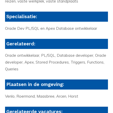
reizen, vaste werkplek, vaste standplaats
Specialisatie:
Oracle Dev PL/SQL en Apex Database ontwikkelaar
Gerelateerd:
Oracle ontwikkelaar, PL/SQL, Database developer, Oracle
developer, Apex, Stored Procedures, Triggers, Functions,
Queries
Plaatsen in de omgeving:
Venlo, Roermond, Maasbree, Arcen, Horst
Gerelateerde vacatures: