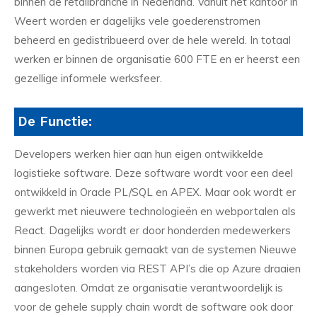
binnen de retailbranche in Nederland. Vanuit het kantoor in
Weert worden er dagelijks vele goederenstromen
beheerd en gedistribueerd over de hele wereld. In totaal
werken er binnen de organisatie 600 FTE en er heerst een
gezellige informele werksfeer.
De Functie:
Developers werken hier aan hun eigen ontwikkelde
logistieke software. Deze software wordt voor een deel
ontwikkeld in Oracle PL/SQL en APEX. Maar ook wordt er
gewerkt met nieuwere technologieën en webportalen als
React. Dagelijks wordt er door honderden medewerkers
binnen Europa gebruik gemaakt van de systemen Nieuwe
stakeholders worden via REST API’s die op Azure draaien
aangesloten. Omdat ze organisatie verantwoordelijk is
voor de gehele supply chain wordt de software ook door