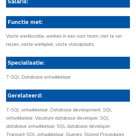
Salaris:
Functie met:
Vaste werklocatie, werken in een vast team, niet te ver
reizen, vaste werkplek, vaste standplaats
Specialisatie:
T-SQL Database ontwikkelaar
Gerelateerd:
T-SQL ontwikkelaar, Database development, SQL
ontwikkelaar, Vacature database developer, SQL
database ontwikkelaar, SQL database developer,
Transact-SQL ontwikkelaar, Queries, Stored Procedures,