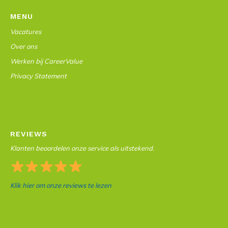
MENU
Vacatures
Over ons
Werken bij CareerValue
Privacy Statement
REVIEWS
Klanten beoordelen onze service als uitstekend.
Klik hier om onze reviews te lezen