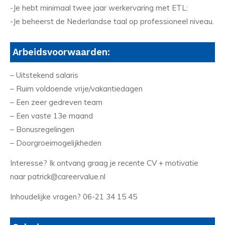
-Je hebt minimaal twee jaar werkervaring met ETL;
-Je beheerst de Nederlandse taal op professioneel niveau.
Arbeidsvoorwaarden:
– Uitstekend salaris
– Ruim voldoende vrije/vakantiedagen
– Een zeer gedreven team
– Een vaste 13e maand
– Bonusregelingen
– Doorgroeimogelijkheden
Interesse? Ik ontvang graag je recente CV + motivatie
naar patrick@careervalue.nl
Inhoudelijke vragen? 06-21 34 15 45