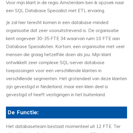
Voor mijn klant in de regio Amsterdam ben ik opzoek naar
een SQL Database Specialist met ETL ervaring.
Je zal hier terecht komen in een database-minded
organisatie dat zeer vooruitstrevend is. De organisatie
kent ongeveer 30-35 FTE 34 waarvan ruim 10 FTE aan
Database Specialisten. Kortom, een organisatie met veel
mensen die graag hetzelfde doen als jou. Mijn klant
ontwikkelt zeer complexe SQL-server database
toepassingen voor een verschillende klanten in
verschillende segmenten. Het grotendeel van deze klanten
zijn gevestigd in Nederland, maar een klein deel is
gevestigd of heeft vestigingen in het buitenland.
De Functie:
Het databaseteam bestaat momenteel uit 12 FTE. Ter