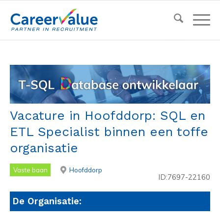
Vacature in Hoofddorp: SQL en
ETL Specialist binnen een toffe
organisatie
Vaste baan
Hoofddorp
ID:7697-22160
De Organisatie: