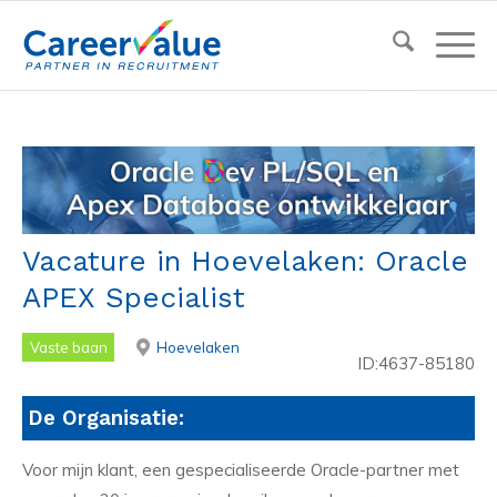
Vacature in Hoevelaken: Oracle
APEX Specialist
Vaste baan
Hoevelaken
ID:4637-85180
De Organisatie:
Voor mijn klant, een gespecialiseerde Oracle-partner met