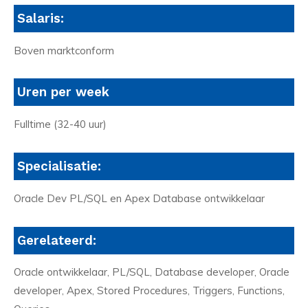
Salaris:
Boven marktconform
Uren per week
Fulltime (32-40 uur)
Specialisatie:
Oracle Dev PL/SQL en Apex Database ontwikkelaar
Gerelateerd:
Oracle ontwikkelaar, PL/SQL, Database developer, Oracle
developer, Apex, Stored Procedures, Triggers, Functions,