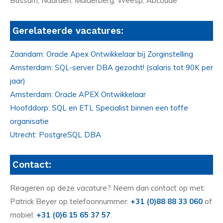
Bussum, Naarden, Muiderberg, Weesp, Abcoude
Gerelateerde vacatures:
Zaandam: Oracle Apex Ontwikkelaar bij Zorginstelling
Amsterdam: SQL-server DBA gezocht! (salaris tot 90K per
jaar)
Amsterdam: Oracle APEX Ontwikkelaar
Hoofddorp: SQL en ETL Specialist binnen een toffe
organisatie
Utrecht: PostgreSQL DBA
Contact:
Reageren op deze vacature? Neem dan contact op met:
Patrick Beyer op telefoonnummer:
+31 (0)88 88 33 060
of
mobiel:
+31 (0)6 15 65 37 57
.