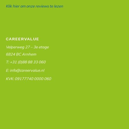
Klik hier om onze reviews te lezen
CAREERVALUE
Velperweg 27 – 3e etage
6824 BC Arnhem
T: +31 (0)88 88 33 060
E: info@careervalue.nl
KVK: 09177740 0000 060