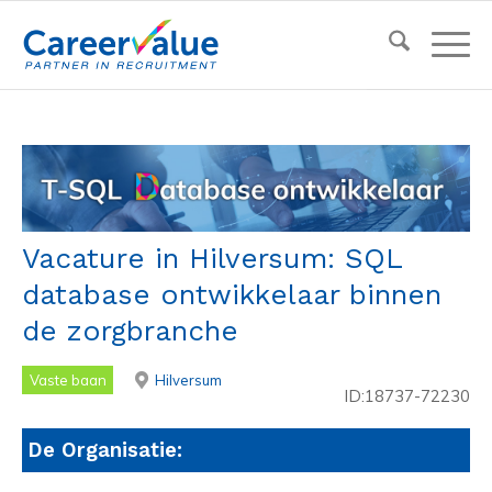
Vacature in Hilversum: SQL
database ontwikkelaar binnen
de zorgbranche
Vaste baan
Hilversum
ID:18737-72230
De Organisatie: