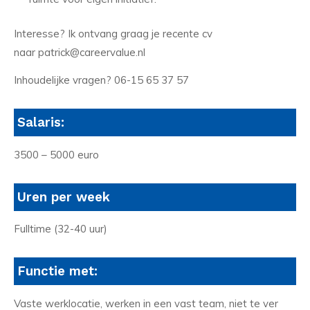
Interesse? Ik ontvang graag je recente cv
naar patrick@careervalue.nl
Inhoudelijke vragen? 06-15 65 37 57
Salaris:
3500 – 5000 euro
Uren per week
Fulltime (32-40 uur)
Functie met:
Vaste werklocatie, werken in een vast team, niet te ver