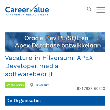
Vacature in Hilversum: APEX
Developer media
softwarebedrijf
Vaste baan
Hilversum
ID:17938-60720
De Organisatie: