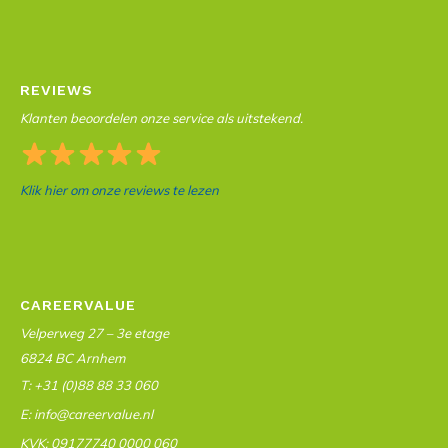
REVIEWS
Klanten beoordelen onze service als uitstekend.
Klik hier om onze reviews te lezen
CAREERVALUE
Velperweg 27 – 3e etage
6824 BC Arnhem
T: +31 (0)88 88 33 060
E: info@careervalue.nl
KVK: 09177740 0000 060