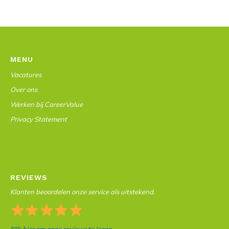
MENU
Vacatures
Over ons
Werken bij CareerValue
Privacy Statement
REVIEWS
Klanten beoordelen onze service als uitstekend.
Klik hier om onze reviews te lezen