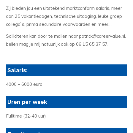
Zij bieden jou een uitstekend marktconform salaris, meer
dan 25 vakantiedagen, technische uitdaging, leuke groep
collega`s, prima secundaire voorwaarden en meer…
Solliciteren kan door te mailen naar patrick@careervalue.nl,
bellen mag je mij natuurlijk ook op 06 15 65 37 57.
Salaris:
4000 – 6000 euro
Uren per week
Fulltime (32-40 uur)