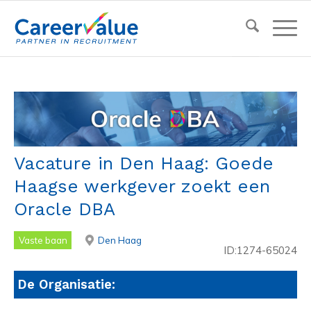
Vacature in Den Haag: Goede
Haagse werkgever zoekt een
Oracle DBA
Vaste baan
Den Haag
ID:1274-65024
De Organisatie: