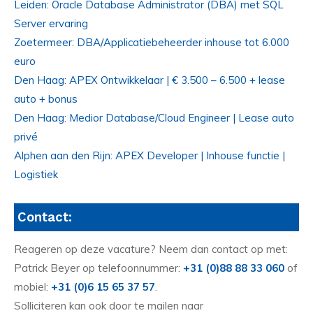
Leiden: Oracle Database Administrator (DBA) met SQL
Server ervaring
Zoetermeer: DBA/Applicatiebeheerder inhouse tot 6.000
euro
Den Haag: APEX Ontwikkelaar | € 3.500 – 6.500 + lease
auto + bonus
Den Haag: Medior Database/Cloud Engineer | Lease auto
privé
Alphen aan den Rijn: APEX Developer | Inhouse functie |
Logistiek
Contact:
Reageren op deze vacature? Neem dan contact op met:
Patrick Beyer op telefoonnummer:
+31 (0)88 88 33 060
of
mobiel:
+31 (0)6 15 65 37 57
.
Solliciteren kan ook door te mailen naar