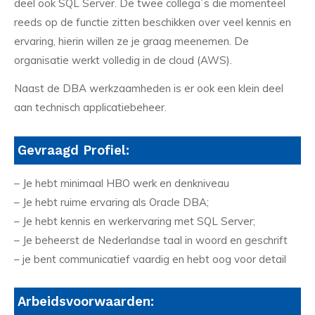
deel ook SQL Server. De twee collega`s die momenteel
reeds op de functie zitten beschikken over veel kennis en
ervaring, hierin willen ze je graag meenemen. De
organisatie werkt volledig in de cloud (AWS).
Naast de DBA werkzaamheden is er ook een klein deel
aan technisch applicatiebeheer.
Gevraagd Profiel:
– Je hebt minimaal HBO werk en denkniveau
– Je hebt ruime ervaring als Oracle DBA;
– Je hebt kennis en werkervaring met SQL Server;
– Je beheerst de Nederlandse taal in woord en geschrift
– je bent communicatief vaardig en hebt oog voor detail
Arbeidsvoorwaarden: