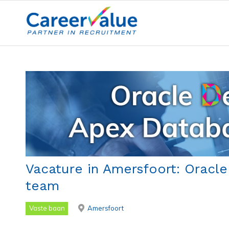
Vacature in Amersfoort: Oracle
team
Vaste baan
Amersfoort