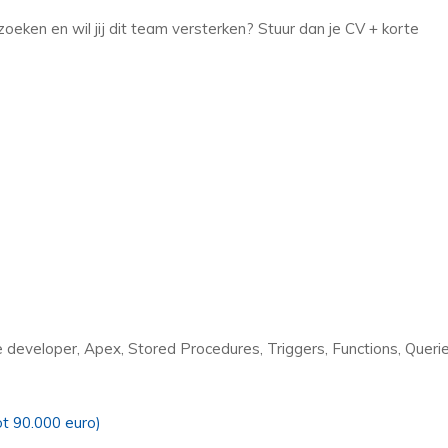
oeken en wil jij dit team versterken? Stuur dan je CV + korte
 developer, Apex, Stored Procedures, Triggers, Functions, Queri
ot 90.000 euro)