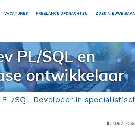
VACATURES
FREELANCE OPDRACHTEN
ZOEK NIEUWE BAA
 PL/SQL Developer in specialistisc
ID:1967-708