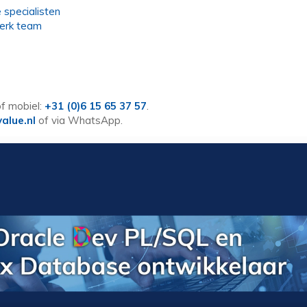
 specialisten
erk team
f mobiel:
+31 (0)6 15 65 37 57
.
alue.nl
of via WhatsApp.