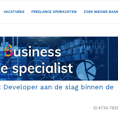
VACATURES
FREELANCE OPDRACHTEN
ZOEK NIEUWE BAA
ft Developer aan de slag binnen de
ID:4734-782