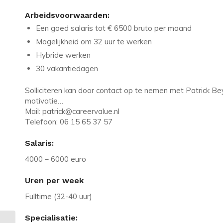
Arbeidsvoorwaarden:
Een goed salaris tot € 6500 bruto per maand
Mogelijkheid om 32 uur te werken
Hybride werken
30 vakantiedagen
Solliciteren kan door contact op te nemen met Patrick Bey
motivatie…
Mail: patrick@careervalue.nl
Telefoon: 06 15 65 37 57
Salaris:
4000 – 6000 euro
Uren per week
Fulltime (32-40 uur)
Specialisatie: