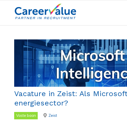
Vacature in Zeist: Als Microso
energiesector?
Vaste baan
Zeist