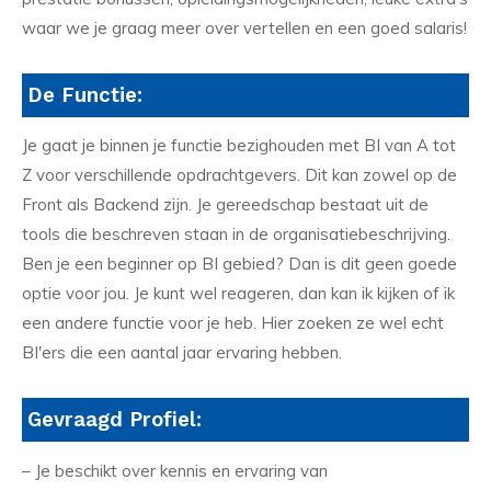
waar we je graag meer over vertellen en een goed salaris!
De Functie:
Je gaat je binnen je functie bezighouden met BI van A tot
Z voor verschillende opdrachtgevers. Dit kan zowel op de
Front als Backend zijn. Je gereedschap bestaat uit de
tools die beschreven staan in de organisatiebeschrijving.
Ben je een beginner op BI gebied? Dan is dit geen goede
optie voor jou. Je kunt wel reageren, dan kan ik kijken of ik
een andere functie voor je heb. Hier zoeken ze wel echt
BI'ers die een aantal jaar ervaring hebben.
Gevraagd Profiel:
– Je beschikt over kennis en ervaring van