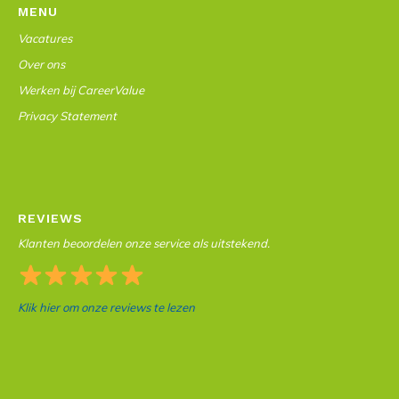
MENU
Vacatures
Over ons
Werken bij CareerValue
Privacy Statement
REVIEWS
Klanten beoordelen onze service als uitstekend.
Klik hier om onze reviews te lezen