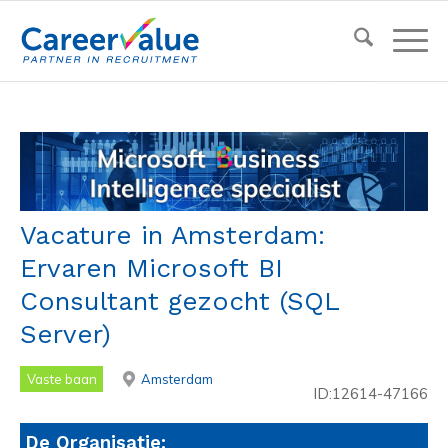
Vacature in Amsterdam:
Ervaren Microsoft BI
Consultant gezocht (SQL
Server)
Vaste baan
Amsterdam
ID:12614-47166
De Organisatie: