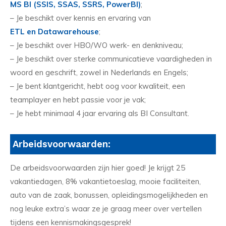
MS BI (SSIS, SSAS, SSRS, PowerBI)
;
– Je beschikt over kennis en ervaring van
ETL en Datawarehouse
;
– Je beschikt over HBO/WO werk- en denkniveau;
– Je beschikt over sterke communicatieve vaardigheden in
woord en geschrift, zowel in Nederlands en Engels;
– Je bent klantgericht, hebt oog voor kwaliteit, een
teamplayer en hebt passie voor je vak;
– Je hebt minimaal 4 jaar ervaring als BI Consultant.
Arbeidsvoorwaarden:
De arbeidsvoorwaarden zijn hier goed! Je krijgt 25
vakantiedagen, 8% vakantietoeslag, mooie faciliteiten,
auto van de zaak, bonussen, opleidingsmogelijkheden en
nog leuke extra’s waar ze je graag meer over vertellen
tijdens een kennismakingsgesprek!