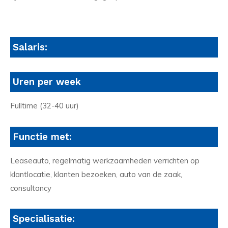
Salaris:
Uren per week
Fulltime (32-40 uur)
Functie met:
Leaseauto, regelmatig werkzaamheden verrichten op
klantlocatie, klanten bezoeken, auto van de zaak,
consultancy
Specialisatie: