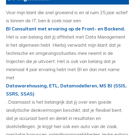
Voor mijn klant die snel groeiend is en al ruim 25 jaar actief
is binnen de IT, ben ik zoek naar een
BI Consultant met ervaring op de Front- en Backend.
Het is van belang dat jij affiniteit met Data Management
in het algemeen hebt. Hierbij verwacht mijn klant dat je
technische en omgevingssituaties mee neemt in de
trajecten die je uitvoert. Het is ook van belang dat je
minimaal 4 jaar ervaring hebt met BI en dan met name
met
Datawarehousing, ETL, Datamodelleren, MS BI (SSIS,
SSRS, SSAS)
. Daarnaast is het belangrijk dat jij over een goede
analytische denkvermogen beschikt, dat je flexibel bent,
dat je accuraat bent en denkt in resultaten en
doelstellingen. Je krijgt hier ook een auto van de zaak,
prestatie bonussen, opleidingsmogelijkheden, leuke extra’s