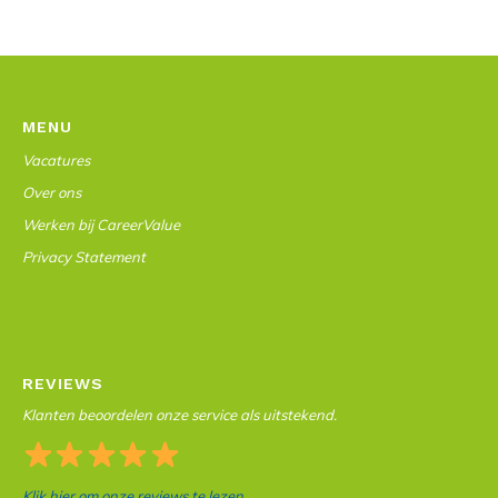
MENU
Vacatures
Over ons
Werken bij CareerValue
Privacy Statement
REVIEWS
Klanten beoordelen onze service als uitstekend.
Klik hier om onze reviews te lezen