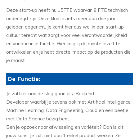
Deze start-up heeft nu 15FTE waarvan 8 FTE technisch
onderlegd zijn. Onze klant is iets meer dan drie jaar
geleden opgericht. Je komt hier dus wel in een start-up
cultuur terecht wat zorgt voor veel verantwoordelijkheid
en variatie in je functie. Hier krijg jij de ruimte jezelf te
ontwikkelen en je hebt directe impact op de producten die
je maakt.
De Functie:
Je zal hier aan de slag gaan als Backend
Developer waarbij je tevens ook met Artificial Intelligence,
Machine Learning, Data Engineering, Cloud en een beetje
met Data Science bezig bent.
Ben je opzoek naar afwisseling en variëteit? Dan is dit
jouw kans! Je zult niet aan 1 enkel product werken. Ze