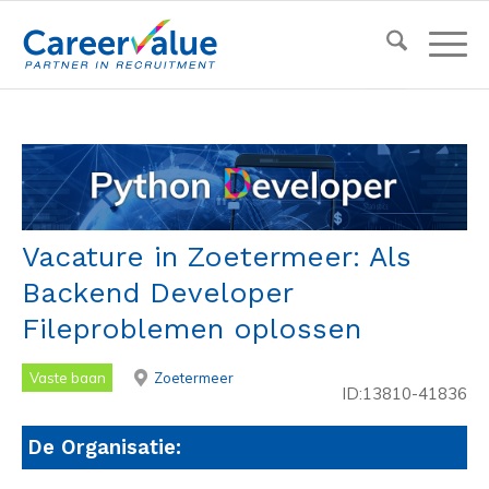
Vacature in Zoetermeer: Als
Backend Developer
Fileproblemen oplossen
Vaste baan
Zoetermeer
ID:13810-41836
De Organisatie: