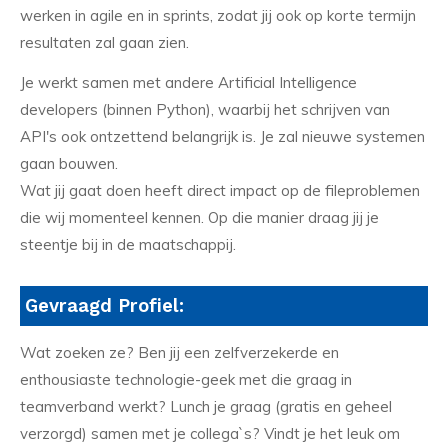
werken in agile en in sprints, zodat jij ook op korte termijn
resultaten zal gaan zien.
Je werkt samen met andere Artificial Intelligence
developers (binnen Python), waarbij het schrijven van
API's ook ontzettend belangrijk is. Je zal nieuwe systemen
gaan bouwen.
Wat jij gaat doen heeft direct impact op de fileproblemen
die wij momenteel kennen. Op die manier draag jij je
steentje bij in de maatschappij.
Gevraagd Profiel:
Wat zoeken ze? Ben jij een zelfverzekerde en
enthousiaste technologie-geek met die graag in
teamverband werkt? Lunch je graag (gratis en geheel
verzorgd) samen met je collega`s? Vindt je het leuk om