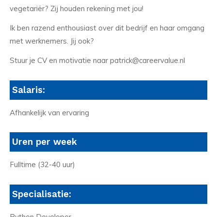
vegetariër? Zij houden rekening met jou!
Ik ben razend enthousiast over dit bedrijf en haar omgang
met werknemers. Jij ook?
Stuur je CV en motivatie naar patrick@careervalue.nl
Salaris:
Afhankelijk van ervaring
Uren per week
Fulltime (32-40 uur)
Specialisatie:
Python Developer