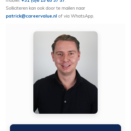
mobiel:
+31 (0)6 15 65 37 57
.
Solliciteren kan ook door te mailen naar
patrick@careervalue.nl
of via WhatsApp.