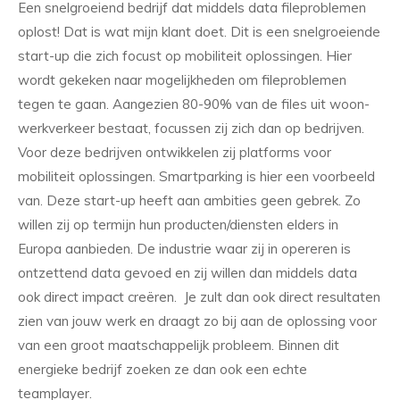
Een snelgroeiend bedrijf dat middels data fileproblemen
oplost! Dat is wat mijn klant doet. Dit is een snelgroeiende
start-up die zich focust op mobiliteit oplossingen. Hier
wordt gekeken naar mogelijkheden om fileproblemen
tegen te gaan. Aangezien 80-90% van de files uit woon-
werkverkeer bestaat, focussen zij zich dan op bedrijven.
Voor deze bedrijven ontwikkelen zij platforms voor
mobiliteit oplossingen. Smartparking is hier een voorbeeld
van. Deze start-up heeft aan ambities geen gebrek. Zo
willen zij op termijn hun producten/diensten elders in
Europa aanbieden. De industrie waar zij in opereren is
ontzettend data gevoed en zij willen dan middels data
ook direct impact creëren. Je zult dan ook direct resultaten
zien van jouw werk en draagt zo bij aan de oplossing voor
van een groot maatschappelijk probleem. Binnen dit
energieke bedrijf zoeken ze dan ook een echte
teamplayer.