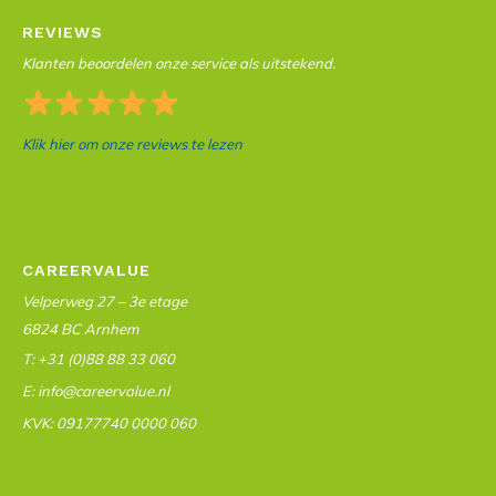
REVIEWS
Klanten beoordelen onze service als uitstekend.
Klik hier om onze reviews te lezen
CAREERVALUE
Velperweg 27 – 3e etage
6824 BC Arnhem
T: +31 (0)88 88 33 060
E: info@careervalue.nl
KVK: 09177740 0000 060