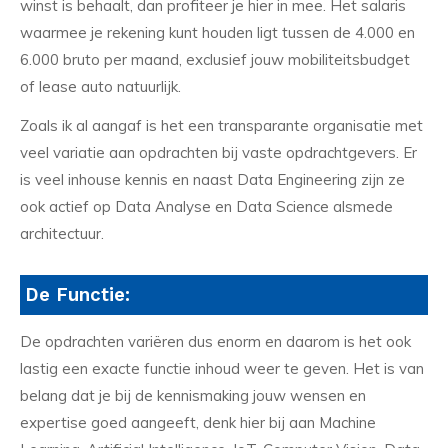
winst is behaalt, dan profiteer je hier in mee. Het salaris
waarmee je rekening kunt houden ligt tussen de 4.000 en
6.000 bruto per maand, exclusief jouw mobiliteitsbudget
of lease auto natuurlijk.
Zoals ik al aangaf is het een transparante organisatie met
veel variatie aan opdrachten bij vaste opdrachtgevers. Er
is veel inhouse kennis en naast Data Engineering zijn ze
ook actief op Data Analyse en Data Science alsmede
architectuur.
De Functie:
De opdrachten variëren dus enorm en daarom is het ook
lastig een exacte functie inhoud weer te geven. Het is van
belang dat je bij de kennismaking jouw wensen en
expertise goed aangeeft, denk hier bij aan Machine