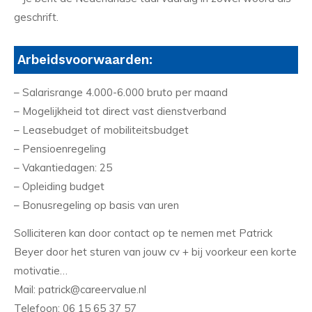
geschrift.
Arbeidsvoorwaarden:
– Salarisrange 4.000-6.000 bruto per maand
– Mogelijkheid tot direct vast dienstverband
– Leasebudget of mobiliteitsbudget
– Pensioenregeling
– Vakantiedagen: 25
– Opleiding budget
– Bonusregeling op basis van uren
Solliciteren kan door contact op te nemen met Patrick
Beyer door het sturen van jouw cv + bij voorkeur een korte
motivatie…
Mail: patrick@careervalue.nl
Telefoon: 06 15 65 37 57