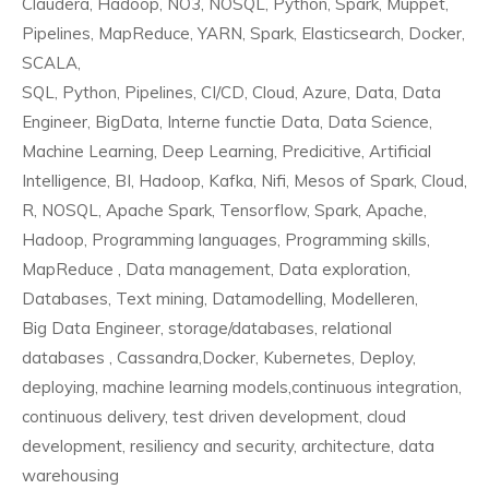
Claudera, Hadoop, NO3, NOSQL, Python, Spark, Muppet,
Pipelines, MapReduce, YARN, Spark, Elasticsearch, Docker,
SCALA,
SQL, Python, Pipelines, CI/CD, Cloud, Azure, Data, Data
Engineer, BigData, Interne functie Data, Data Science,
Machine Learning, Deep Learning, Predicitive, Artificial
Intelligence, BI, Hadoop, Kafka, Nifi, Mesos of Spark, Cloud,
R, NOSQL, Apache Spark, Tensorflow, Spark, Apache,
Hadoop, Programming languages, Programming skills,
MapReduce , Data management, Data exploration,
Databases, Text mining, Datamodelling, Modelleren,
Big Data Engineer, storage/databases, relational
databases , Cassandra,Docker, Kubernetes, Deploy,
deploying, machine learning models,continuous integration,
continuous delivery, test driven development, cloud
development, resiliency and security, architecture, data
warehousing