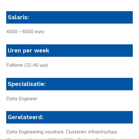
Salaris:
4000 – 6000 euro
Uren per week
Fulltime (32-40 uur)
Specialisatie:
Data Engineer
Gerelateerd:
Data Engineering vacature, Clusteren, infrastructuur,