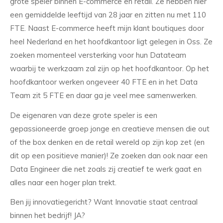
grote speler binnen E-commerce en retail. Ze hebben hier
een gemiddelde leeftijd van 28 jaar en zitten nu met 110
FTE. Naast E-commerce heeft mijn klant boutiques door
heel Nederland en het hoofdkantoor ligt gelegen in Oss. Ze
zoeken momenteel versterking voor hun Datateam
waarbij te werkzaam zal zijn op het hoofdkantoor. Op het
hoofdkantoor werken ongeveer 40 FTE en in het Data
Team zit 5 FTE en daar ga je veel mee samenwerken.
De eigenaren van deze grote speler is een
gepassioneerde groep jonge en creatieve mensen die out
of the box denken en de retail wereld op zijn kop zet (en
dit op een positieve manier)! Ze zoeken dan ook naar een
Data Engineer die net zoals zij creatief te werk gaat en
alles naar een hoger plan trekt.
Ben jij innovatiegericht? Want Innovatie staat centraal
binnen het bedrijf! JA?