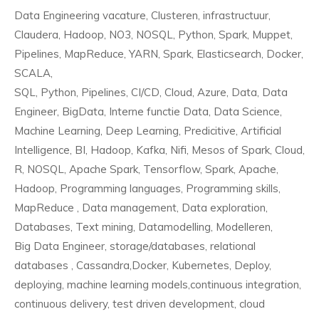
Data Engineering vacature, Clusteren, infrastructuur,
Claudera, Hadoop, NO3, NOSQL, Python, Spark, Muppet,
Pipelines, MapReduce, YARN, Spark, Elasticsearch, Docker,
SCALA,
SQL, Python, Pipelines, CI/CD, Cloud, Azure, Data, Data
Engineer, BigData, Interne functie Data, Data Science,
Machine Learning, Deep Learning, Predicitive, Artificial
Intelligence, BI, Hadoop, Kafka, Nifi, Mesos of Spark, Cloud,
R, NOSQL, Apache Spark, Tensorflow, Spark, Apache,
Hadoop, Programming languages, Programming skills,
MapReduce , Data management, Data exploration,
Databases, Text mining, Datamodelling, Modelleren,
Big Data Engineer, storage/databases, relational
databases , Cassandra,Docker, Kubernetes, Deploy,
deploying, machine learning models,continuous integration,
continuous delivery, test driven development, cloud