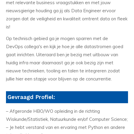
met relevante business vraagstukken en met jouw
nieuwsgierige houding ga jij als Data Engineer ervoor
zorgen dat de veiligheid en kwaliteit omtrent data on fleek
is!
Op technisch gebied ga je mogen sparren met de
DevOps collega's en kijk je hoe je alle datastromen goed
gaat inrichten. Uiteraard ben je bezig met uitbouw van
huidig infra maar daarnaast ga je ook bezig zijn met
nieuwe technieken, tooling en talen te integreren zodat
jullie hier een stapje voor blijven op de concurrentie.
Gevraagd Profiel:
– Afgeronde HBO/WO opleiding in de richting
Wiskunde/Statistiek, Natuurkunde en/of Computer Science;
– Je hebt verstand van en ervaring met Python en andere