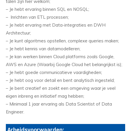
talen zijn hier welkom;
– Je hebt ervaring binnen SQL en NOSQL;
– Inrichten van ETL processen;
– Je hebt ervaring met Data-integraties en DWH
Architectuur;
– Je kunt algoritmes opstellen, complexe queries maken;
– Je hebt kennis van datamodelleren;
– Je kan werken binnen Cloud platforms zoals Google,
AWS en Azure (Waarbij Google Cloud het belangrijkst is);
– Je hebt goede communicatieve vaardigheden;
– Je hebt oog voor detail en bent analytisch ingesteld;
– Je bent creatief en zoekt een omgeving waar je veel
eigen inbreng en initiatief mag hebben;
– Minimaal 1 jaar ervaring als Data Scientist of Data
Engineer.
Arbeidsvoorwaarden: