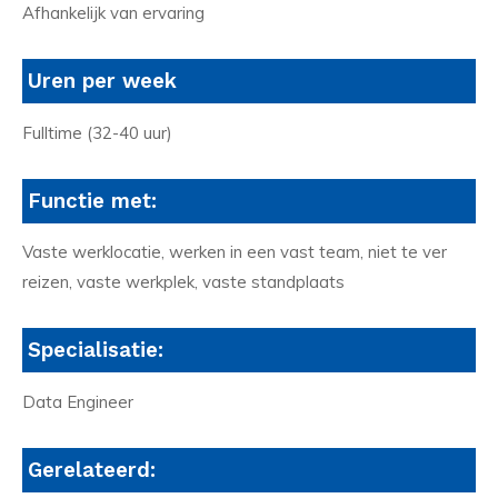
Afhankelijk van ervaring
Uren per week
Fulltime (32-40 uur)
Functie met:
Vaste werklocatie, werken in een vast team, niet te ver
reizen, vaste werkplek, vaste standplaats
Specialisatie:
Data Engineer
Gerelateerd: