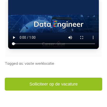
Tagged as: vaste werklocatie