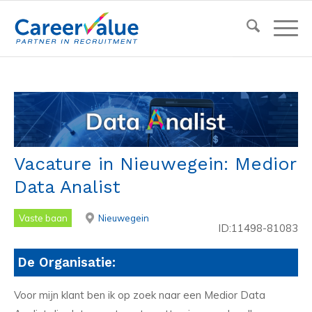
Vacature in Nieuwegein: Medior
Data Analist
Vaste baan
Nieuwegein
ID:11498-81083
De Organisatie:
Voor mijn klant ben ik op zoek naar een Medior Data