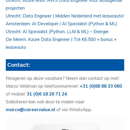
Utrecht: Azure en/of AWS Data Engineer voor uitdagende
projecten
Utrecht: Data Engineer | Midden Nederland met leaseauto!
Amsterdam: AI Developer / AI Specialist (Python & ML)
Utrecht: AI Specialist (Python, LLM & ML) – Energie
De Meern: Azure Data Engineer | Tot €6.500 + bonus +
leaseauto
Contact:
Reageren op deze vacature? Neem dan contact op met:
Marco Veldman op telefoonnummer:
+31 (0)88 88 33 060
of mobiel:
31 (0)6 18 26 71 24
.
Solliciteren kan ook door te mailen naar
marco@careervalue.nl
of via WhatsApp.