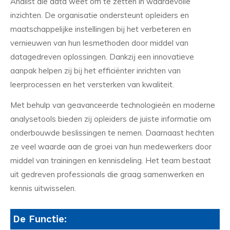
Analist die data weet om te zetten in waardevolle
inzichten. De organisatie ondersteunt opleiders en
maatschappelijke instellingen bij het verbeteren en
vernieuwen van hun lesmethoden door middel van
datagedreven oplossingen. Dankzij een innovatieve
aanpak helpen zij bij het efficiënter inrichten van
leerprocessen en het versterken van kwaliteit.
Met behulp van geavanceerde technologieën en moderne
analysetools bieden zij opleiders de juiste informatie om
onderbouwde beslissingen te nemen. Daarnaast hechten
ze veel waarde aan de groei van hun medewerkers door
middel van trainingen en kennisdeling. Het team bestaat
uit gedreven professionals die graag samenwerken en
kennis uitwisselen.
De Functie: