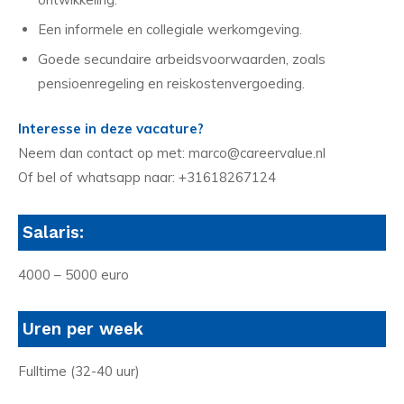
Een informele en collegiale werkomgeving.
Goede secundaire arbeidsvoorwaarden, zoals
pensioenregeling en reiskostenvergoeding.
Interesse in deze vacature?
Neem dan contact op met: marco@careervalue.nl
Of bel of whatsapp naar: +31618267124
Salaris:
4000 – 5000 euro
Uren per week
Fulltime (32-40 uur)