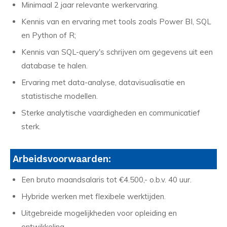
Minimaal 2 jaar relevante werkervaring.
Kennis van en ervaring met tools zoals Power BI, SQL
en Python of R;
Kennis van SQL-query's schrijven om gegevens uit een
database te halen.
Ervaring met data-analyse, datavisualisatie en
statistische modellen.
Sterke analytische vaardigheden en communicatief
sterk.
Arbeidsvoorwaarden:
Een bruto maandsalaris tot €4.500,- o.b.v. 40 uur.
Hybride werken met flexibele werktijden.
Uitgebreide mogelijkheden voor opleiding en
ontwikkeling.