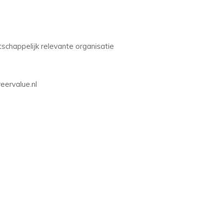
tschappelijk relevante organisatie
ervalue.nl