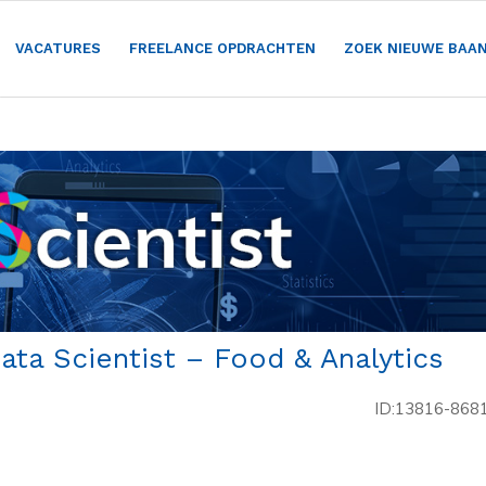
VACATURES
FREELANCE OPDRACHTEN
ZOEK NIEUWE BAA
ta Scientist – Food & Analytics
ID:13816-868