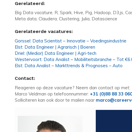
Gerelateerd:
Big Data vacature, R, Spark, Hive, Pig, Hadoop, D3.js, C
Meta data, Claudera, Clustering, Julia, Datascience
Gerelateerde vacatures:
Gorssel: Data Scientist – Innovatie – Voedingsindustrie
Elst: Data Engineer | Agrarisch | Boeren
Driel: (Medior) Data Engineer | Agri-tech
Westervoort: Data Analist – Mobiliteitsbranche – Tot €6.
Elst: Data Analist – Markttrends & Prognoses – Auto
Contact:
Reageren op deze vacature? Neem dan contact op met:
Marco Veldman op telefoonnummer:
+31 (0)88 88 33 06
Solliciteren kan ook door te mailen naar
marco@careerva