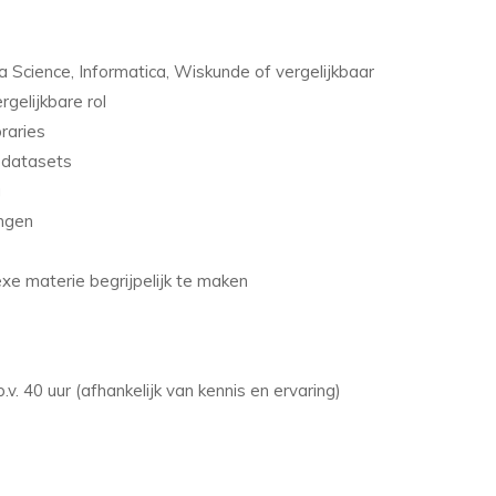
Science, Informatica, Wiskunde of vergelijkbaar
rgelijkbare rol
raries
 datasets
g
ingen
xe materie begrijpelijk te maken
v. 40 uur (afhankelijk van kennis en ervaring)