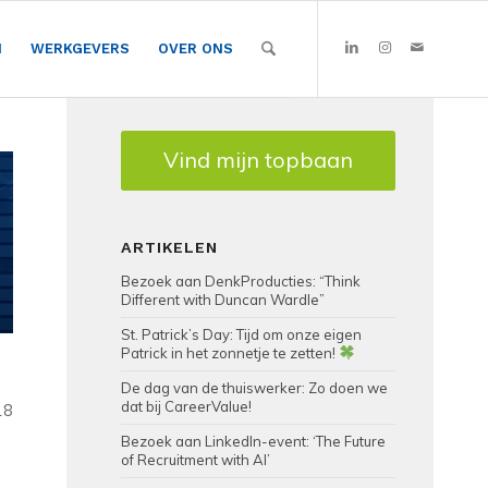
N
WERKGEVERS
OVER ONS
Vind mijn topbaan
ARTIKELEN
Bezoek aan DenkProducties: “Think
Different with Duncan Wardle”
St. Patrick’s Day: Tijd om onze eigen
Patrick in het zonnetje te zetten!
De dag van de thuiswerker: Zo doen we
dat bij CareerValue!
18
Bezoek aan LinkedIn-event: ‘The Future
of Recruitment with AI’