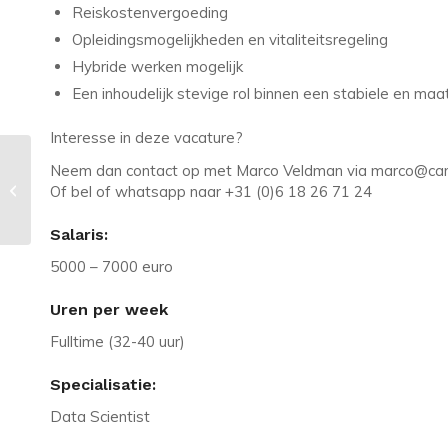
Reiskostenvergoeding
Opleidingsmogelijkheden en vitaliteitsregeling
Hybride werken mogelijk
Een inhoudelijk stevige rol binnen een stabiele en maa
Interesse in deze vacature?
Neem dan contact op met Marco Veldman via marco@care
Vacature in Waddinxveen:
Of bel of whatsapp naar +31 (0)6 18 26 71 24
Applicatie specialist met impact
Salaris:
5000 – 7000 euro
Uren per week
Fulltime (32-40 uur)
Specialisatie:
Data Scientist