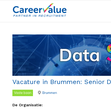
Vacature in Brummen: Senior Da
Vaste baan
Brummen
De Organisatie: