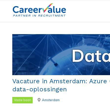
Vacature in Amsterdam: Azure
data-oplossingen
Vaste baan
Amsterdam