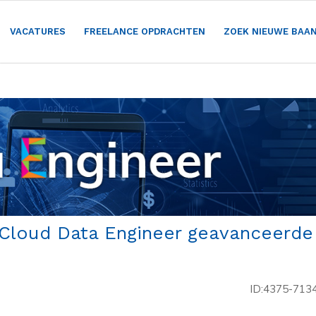
VACATURES
FREELANCE OPDRACHTEN
ZOEK NIEUWE BAA
 Cloud Data Engineer geavanceerde
ID:4375-713