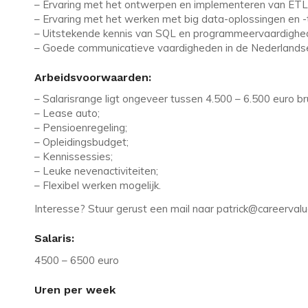
– Ervaring met het ontwerpen en implementeren van ETL
– Ervaring met het werken met big data-oplossingen en 
– Uitstekende kennis van SQL en programmeervaardighede
– Goede communicatieve vaardigheden in de Nederlandse
Arbeidsvoorwaarden:
– Salarisrange ligt ongeveer tussen 4.500 – 6.500 euro b
– Lease auto;
– Pensioenregeling;
– Opleidingsbudget;
– Kennissessies;
– Leuke nevenactiviteiten;
– Flexibel werken mogelijk.
Interesse? Stuur gerust een mail naar patrick@careervalu
Salaris:
4500 – 6500 euro
Uren per week