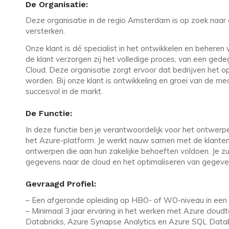
De Organisatie:
Deze organisatie in de regio Amsterdam is op zoek naar
versterken.
Onze klant is dé specialist in het ontwikkelen en behere
de klant verzorgen zij het volledige proces, van een ged
Cloud. Deze organisatie zorgt ervoor dat bedrijven het op
worden. Bij onze klant is ontwikkeling en groei van de med
succesvol in de markt.
De Functie:
In deze functie ben je verantwoordelijk voor het ontwe
het Azure-platform. Je werkt nauw samen met de klante
ontwerpen die aan hun zakelijke behoeften voldoen. Je z
gegevens naar de cloud en het optimaliseren van gegev
Gevraagd Profiel:
– Een afgeronde opleiding op HBO- of WO-niveau in een 
– Minimaal 3 jaar ervaring in het werken met Azure cloud
Databricks, Azure Synapse Analytics en Azure SQL Data