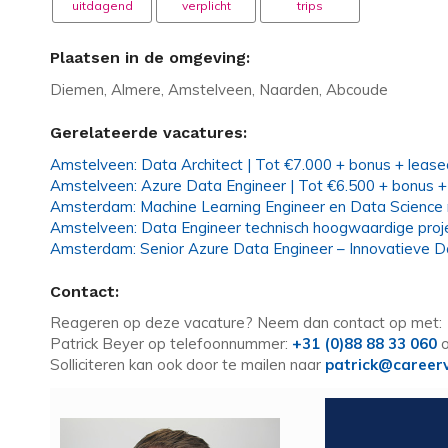
uitdagend
verplicht
trips
Plaatsen in de omgeving:
Diemen, Almere, Amstelveen, Naarden, Abcoude
Gerelateerde vacatures:
Amstelveen: Data Architect | Tot €7.000 + bonus + leas
Amstelveen: Azure Data Engineer | Tot €6.500 + bonus +
Amsterdam: Machine Learning Engineer en Data Scienc
Amstelveen: Data Engineer technisch hoogwaardige proj
Amsterdam: Senior Azure Data Engineer – Innovatieve D
Contact:
Reageren op deze vacature? Neem dan contact op met:
Patrick Beyer op telefoonnummer:
+31 (0)88 88 33 060
o
Solliciteren kan ook door te mailen naar
patrick@careerv