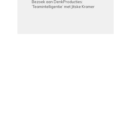
Bezoek aan DenkProducties:
‘Teamintelligentie’ met Jitske Kramer