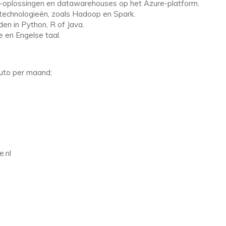
-oplossingen en datawarehouses op het Azure-platform.
-technologieën, zoals Hadoop en Spark.
n in Python, R of Java.
 en Engelse taal.
ruto per maand;
e.nl