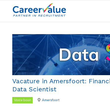
Vacature in Amersfoort: Financ
Data Scientist
Vaste baan
Amersfoort