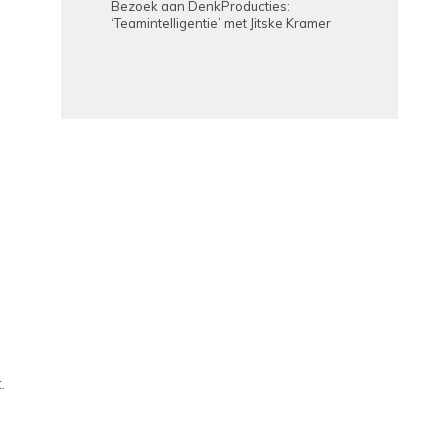
Bezoek aan DenkProducties:
‘Teamintelligentie’ met Jitske Kramer
.