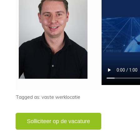
Tagged as: vaste werklocatie