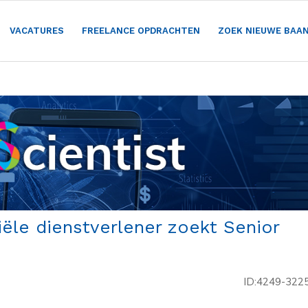
VACATURES
FREELANCE OPDRACHTEN
ZOEK NIEUWE BAA
iële dienstverlener zoekt Senior
ID:4249-322