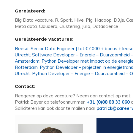
Gerelateerd:
Big Data vacature, R, Spark, Hive, Pig, Hadoop, D3.js, C
Meta data, Claudera, Clustering, Julia, Datascience
Gerelateerde vacatures:
Beesd: Senior Data Engineer | tot €7.000 + bonus + leas
Utrecht: Software Developer – Energie – Duurzaamheid 
Amsterdam: Python Developer met impact op de energiet
Rotterdam: Python Developer – projecten in energietrans
Utrecht: Python Developer – Energie – Duurzaamheid – €
Contact:
Reageren op deze vacature? Neem dan contact op met:
Patrick Beyer op telefoonnummer:
+31 (0)88 88 33 060
o
Solliciteren kan ook door te mailen naar
patrick@careerv