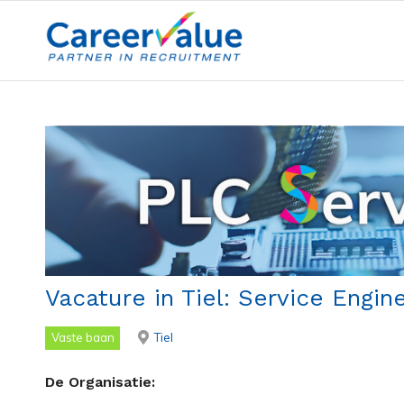
Vacature in Tiel: Service Engine
Vaste baan
Tiel
De Organisatie: