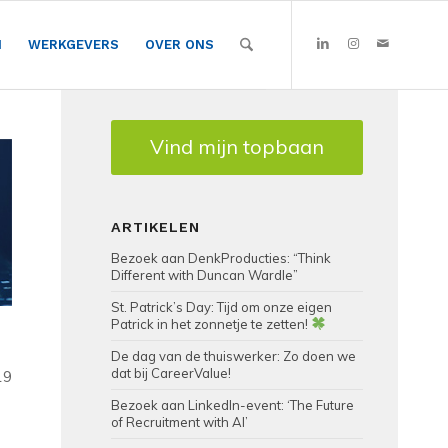
N
WERKGEVERS
OVER ONS
Vind mijn topbaan
ARTIKELEN
Bezoek aan DenkProducties: “Think
Different with Duncan Wardle”
St. Patrick’s Day: Tijd om onze eigen
Patrick in het zonnetje te zetten!
De dag van de thuiswerker: Zo doen we
dat bij CareerValue!
19
Bezoek aan LinkedIn-event: ‘The Future
of Recruitment with AI’