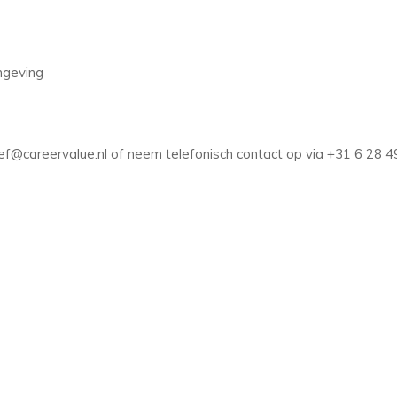
mgeving
tef@careervalue.nl of neem telefonisch contact op via +31 6 28 4