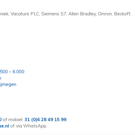
niek, Vacature PLC, Siemens S7, Allen Bradley, Omron, Beckoff,
.500 – 6.000
n
ijmegen
0
of mobiel:
31 (0)6 28 49 15 99
.
ue.nl
of via WhatsApp.