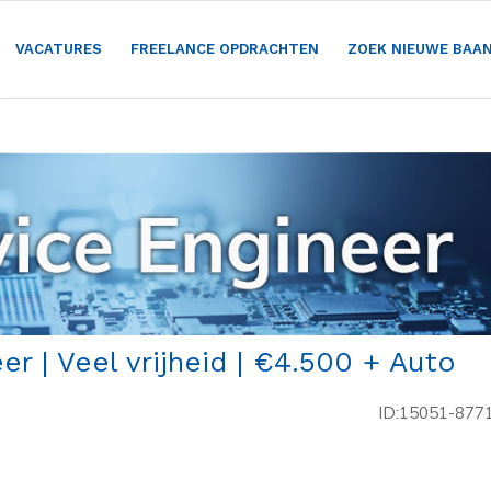
VACATURES
FREELANCE OPDRACHTEN
ZOEK NIEUWE BAA
er | Veel vrijheid | €4.500 + Auto
ID:15051-877