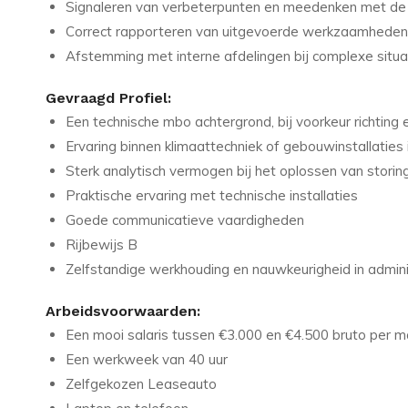
Signaleren van verbeterpunten en meedenken met de 
Correct rapporteren van uitgevoerde werkzaamheden
Afstemming met interne afdelingen bij complexe situa
Gevraagd Profiel:
Een technische mbo achtergrond, bij voorkeur richting
Ervaring binnen klimaattechniek of gebouwinstallaties 
Sterk analytisch vermogen bij het oplossen van storin
Praktische ervaring met technische installaties
Goede communicatieve vaardigheden
Rijbewijs B
Zelfstandige werkhouding en nauwkeurigheid in admini
Arbeidsvoorwaarden:
Een mooi salaris tussen €3.000 en €4.500 bruto per 
Een werkweek van 40 uur
Zelfgekozen Leaseauto