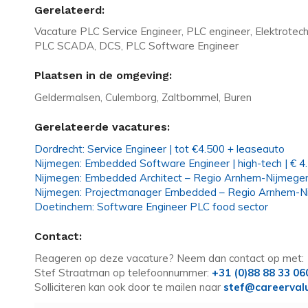
Gerelateerd:
Vacature PLC Service Engineer, PLC engineer, Elektrotech
PLC SCADA, DCS, PLC Software Engineer
Plaatsen in de omgeving:
Geldermalsen, Culemborg, Zaltbommel, Buren
Gerelateerde vacatures:
Dordrecht: Service Engineer | tot €4.500 + leaseauto
Nijmegen: Embedded Software Engineer | high-tech | € 4
Nijmegen: Embedded Architect – Regio Arnhem-Nijmege
Nijmegen: Projectmanager Embedded – Regio Arnhem-N
Doetinchem: Software Engineer PLC food sector
Contact:
Reageren op deze vacature? Neem dan contact op met:
Stef Straatman op telefoonnummer:
+31 (0)88 88 33 06
Solliciteren kan ook door te mailen naar
stef@careerval