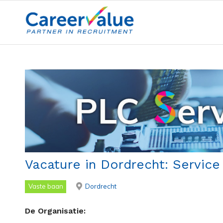
Vacature in Dordrecht: Service
Vaste baan
Dordrecht
De Organisatie: