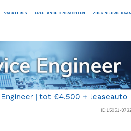
VACATURES
FREELANCE OPDRACHTEN
ZOEK NIEUWE BAA
 Engineer | tot €4.500 + leaseauto
ID:15051-873