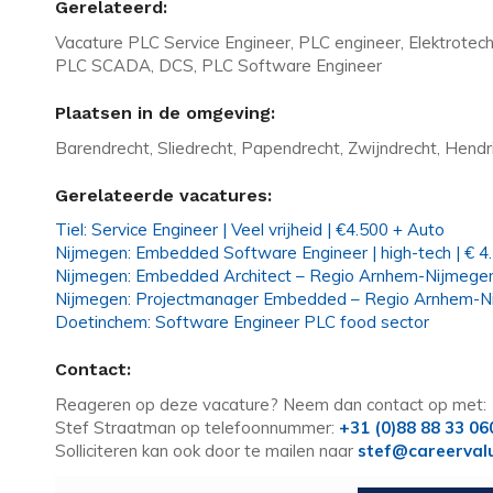
Gerelateerd:
Vacature PLC Service Engineer, PLC engineer, Elektrotech
PLC SCADA, DCS, PLC Software Engineer
Plaatsen in de omgeving:
Barendrecht, Sliedrecht, Papendrecht, Zwijndrecht, Hend
Gerelateerde vacatures:
Tiel: Service Engineer | Veel vrijheid | €4.500 + Auto
Nijmegen: Embedded Software Engineer | high-tech | € 4
Nijmegen: Embedded Architect – Regio Arnhem-Nijmege
Nijmegen: Projectmanager Embedded – Regio Arnhem-N
Doetinchem: Software Engineer PLC food sector
Contact:
Reageren op deze vacature? Neem dan contact op met:
Stef Straatman op telefoonnummer:
+31 (0)88 88 33 06
Solliciteren kan ook door te mailen naar
stef@careerval