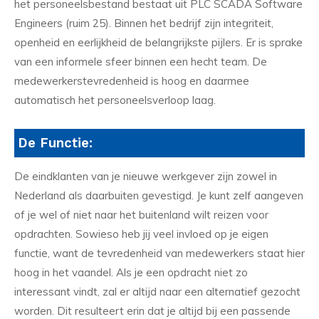
het personeelsbestand bestaat uit PLC SCADA Software
Engineers (ruim 25). Binnen het bedrijf zijn integriteit,
openheid en eerlijkheid de belangrijkste pijlers. Er is sprake
van een informele sfeer binnen een hecht team. De
medewerkerstevredenheid is hoog en daarmee
automatisch het personeelsverloop laag.
De Functie:
De eindklanten van je nieuwe werkgever zijn zowel in
Nederland als daarbuiten gevestigd. Je kunt zelf aangeven
of je wel of niet naar het buitenland wilt reizen voor
opdrachten. Sowieso heb jij veel invloed op je eigen
functie, want de tevredenheid van medewerkers staat hier
hoog in het vaandel. Als je een opdracht niet zo
interessant vindt, zal er altijd naar een alternatief gezocht
worden. Dit resulteert erin dat je altijd bij een passende