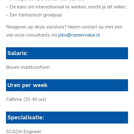
– De kans om internationaal te werken, mocht je dit willen;
– Een fantastisch groeipad.
Reageren op deze vacature? Neem contact op met een
van onze consultants via
jobs@careervalue.nl
.
Salaris:
Boven marktconform
Uren per week
Fulltime (32-40 uur)
Specialisatie:
SCADA Engineer