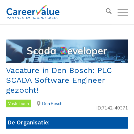
Vacature in Den Bosch: PLC
SCADA Software Engineer
gezocht!
Vaste baan
Den Bosch
ID:7142-40371
De Organisatie: