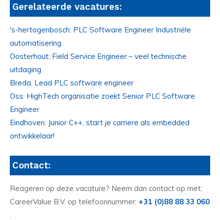
Gerelateerde vacatures:
's-hertogenbosch: PLC Software Engineer Industriële
automatisering
Oosterhout: Field Service Engineer – veel technische
uitdaging
Breda: Lead PLC software engineer
Oss: HighTech organisatie zoekt Senior PLC Software
Engineer
Eindhoven: Junior C++, start je carriere als embedded
ontwikkelaar!
Contact:
Reageren op deze vacature? Neem dan contact op met:
CareerValue B.V. op telefoonnummer:
+31 (0)88 88 33 060
.