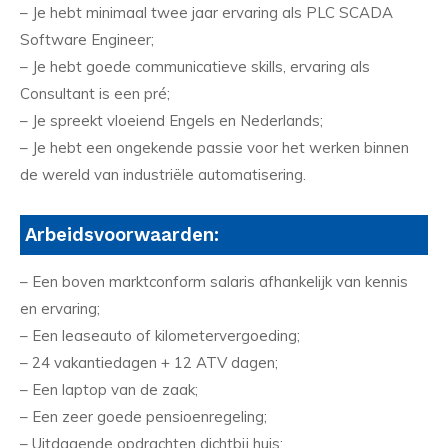
– Je hebt minimaal twee jaar ervaring als PLC SCADA
Software Engineer;
– Je hebt goede communicatieve skills, ervaring als
Consultant is een pré;
– Je spreekt vloeiend Engels en Nederlands;
– Je hebt een ongekende passie voor het werken binnen
de wereld van industriële automatisering.
Arbeidsvoorwaarden:
– Een boven marktconform salaris afhankelijk van kennis
en ervaring;
– Een leaseauto of kilometervergoeding;
– 24 vakantiedagen + 12 ATV dagen;
– Een laptop van de zaak;
– Een zeer goede pensioenregeling;
– Uitdagende opdrachten dichtbij huis;