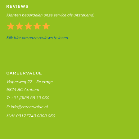
REVIEWS
Klanten beoordelen onze service als uitstekend.
Klik hier om onze reviews te lezen
CAREERVALUE
Velperweg 27 – 3e etage
6824 BC Arnhem
T: +31 (0)88 88 33 060
E: info@careervalue.nl
KVK: 09177740 0000 060