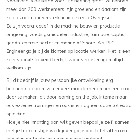
Nederland is de liefde voor Engineering groot, ze hebben
meer dan 200 werknemers, zijn groeiend en daarom zijn
ze op zoek naar versterking in de regio Overijssel.
Ze zijn vooral actief in de machine bouw en productie
omgeving, voedingsmiddelen industrie, farmacie, captial
goods, energie sector en marine offshore. Als PLC
Engineer ga je bij de klanten op locatie werken. Het is een
zeer vooruitstrevend bedrijf, waar verbeteringen altijd
welkom zijn.
Bij dit bedrijf is jouw persoonlijke ontwikkeling erg
belangrijk, daarom zijn er veel mogelijkheden om een groei
door te maken, dit door learning on the job, interne maar
ook externe trainingen en ook is er nog een optie tot extra
opleiding.
Hoe je hier inrichting aan wilt geven bepaal je zelf, samen
met je toekomstige werkgever ga je aan tafel zitten om
een plan op te stellen voor je dienst verband.