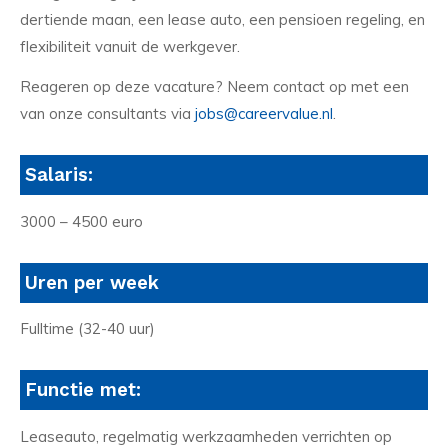
dertiende maan, een lease auto, een pensioen regeling, en
flexibiliteit vanuit de werkgever.
Reageren op deze vacature? Neem contact op met een
van onze consultants via
jobs@careervalue.nl
.
Salaris:
3000 – 4500 euro
Uren per week
Fulltime (32-40 uur)
Functie met:
Leaseauto, regelmatig werkzaamheden verrichten op