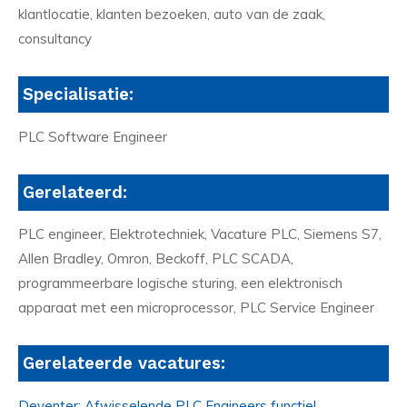
klantlocatie, klanten bezoeken, auto van de zaak,
consultancy
Specialisatie:
PLC Software Engineer
Gerelateerd:
PLC engineer, Elektrotechniek, Vacature PLC, Siemens S7,
Allen Bradley, Omron, Beckoff, PLC SCADA,
programmeerbare logische sturing, een elektronisch
apparaat met een microprocessor, PLC Service Engineer
Gerelateerde vacatures:
Deventer: Afwisselende PLC Engineers functie!