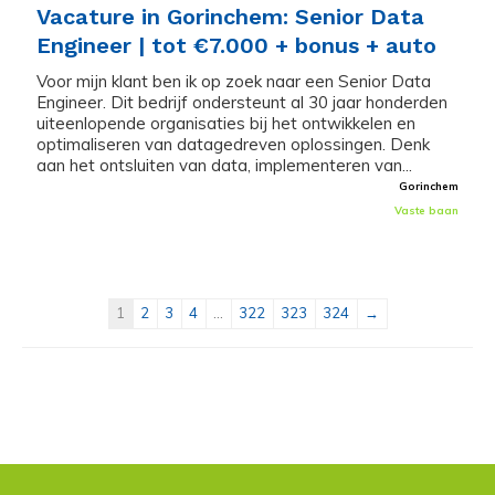
Vacature in Gorinchem: Senior Data
Engineer | tot €7.000 + bonus + auto
Voor mijn klant ben ik op zoek naar een Senior Data
Engineer. Dit bedrijf ondersteunt al 30 jaar honderden
uiteenlopende organisaties bij het ontwikkelen en
optimaliseren van datagedreven oplossingen. Denk
aan het ontsluiten van data, implementeren van...
Gorinchem
Vaste baan
1
2
3
4
...
322
323
324
→