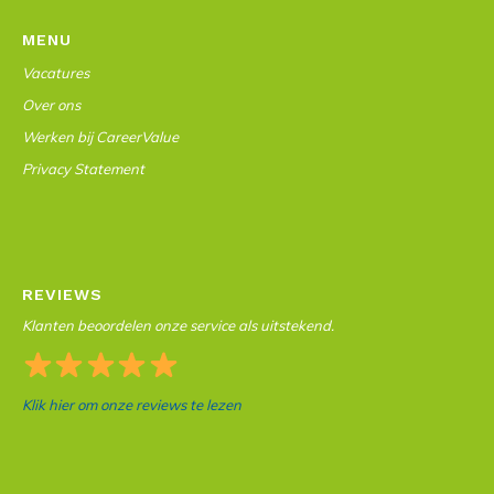
MENU
Vacatures
Over ons
Werken bij CareerValue
Privacy Statement
REVIEWS
Klanten beoordelen onze service als uitstekend.
Klik hier om onze reviews te lezen