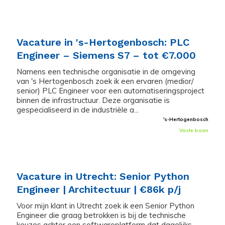
Vacature in 's-Hertogenbosch: PLC
Engineer – Siemens S7 – tot €7.000
Namens een technische organisatie in de omgeving
van 's Hertogenbosch zoek ik een ervaren (medior/
senior) PLC Engineer voor een automatiseringsproject
binnen de infrastructuur. Deze organisatie is
gespecialiseerd in de industriële a...
's-Hertogenbosch
Vaste baan
Vacature in Utrecht: Senior Python
Engineer | Architectuur | €86k p/j
Voor mijn klant in Utrecht zoek ik een Senior Python
Engineer die graag betrokken is bij de technische
keuzes achter een softwareplatform dat dagelijks