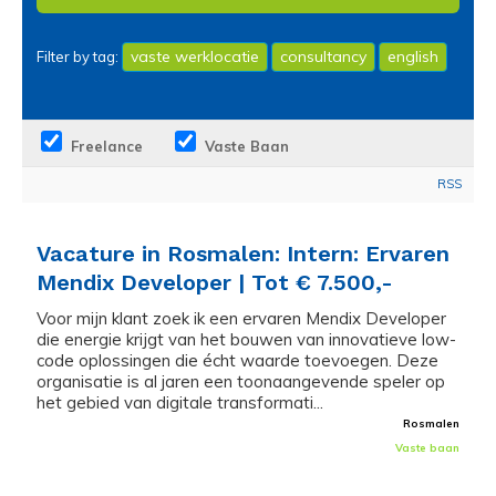
vaste werklocatie
consultancy
english
Filter by tag:
Freelance
Vaste Baan
RSS
Vacature in Rosmalen: Intern: Ervaren
Mendix Developer | Tot € 7.500,-
Voor mijn klant zoek ik een ervaren Mendix Developer
die energie krijgt van het bouwen van innovatieve low-
code oplossingen die écht waarde toevoegen. Deze
organisatie is al jaren een toonaangevende speler op
het gebied van digitale transformati...
Rosmalen
Vaste baan