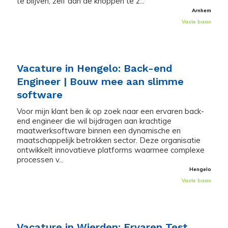
te blijven, zelf aan de knoppen te z...
Arnhem
Vaste baan
Vacature in Hengelo: Back-end
Engineer | Bouw mee aan slimme
software
Voor mijn klant ben ik op zoek naar een ervaren back-
end engineer die wil bijdragen aan krachtige
maatwerksoftware binnen een dynamische en
maatschappelijk betrokken sector. Deze organisatie
ontwikkelt innovatieve platforms waarmee complexe
processen v...
Hengelo
Vaste baan
Vacature in Wierden: Ervaren Test