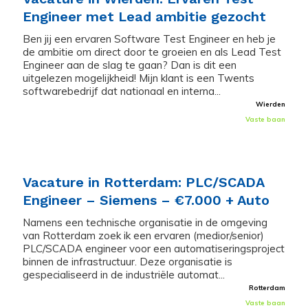
Engineer met Lead ambitie gezocht
Ben jij een ervaren Software Test Engineer en heb je
de ambitie om direct door te groeien en als Lead Test
Engineer aan de slag te gaan? Dan is dit een
uitgelezen mogelijkheid! Mijn klant is een Twents
softwarebedrijf dat nationaal en interna...
Wierden
Vaste baan
Vacature in Rotterdam: PLC/SCADA
Engineer – Siemens – €7.000 + Auto
Namens een technische organisatie in de omgeving
van Rotterdam zoek ik een ervaren (medior/senior)
PLC/SCADA engineer voor een automatiseringsproject
binnen de infrastructuur. Deze organisatie is
gespecialiseerd in de industriële automat...
Rotterdam
Vaste baan