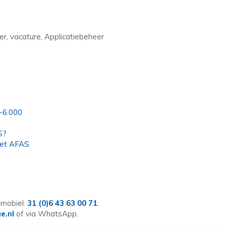
er, vacature, Applicatiebeheer
-6.000
S?
met AFAS
 mobiel:
31 (0)6 43 63 00 71
.
e.nl
of via WhatsApp.