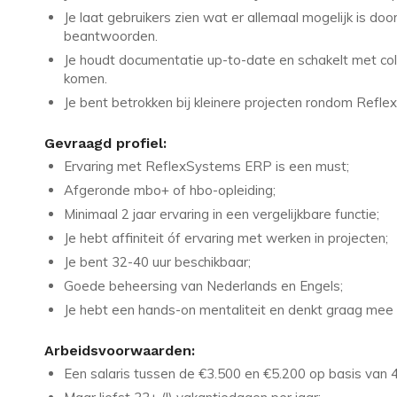
Je laat gebruikers zien wat er allemaal mogelijk is doo
beantwoorden.
Je houdt documentatie up-to-date en schakelt met col
komen.
Je bent betrokken bij kleinere projecten rondom Refle
Gevraagd profiel:
Ervaring met ReflexSystems ERP is een must;
Afgeronde mbo+ of hbo-opleiding;
Minimaal 2 jaar ervaring in een vergelijkbare functie;
Je hebt affiniteit óf ervaring met werken in projecten;
Je bent 32-40 uur beschikbaar;
Goede beheersing van Nederlands en Engels;
Je hebt een hands-on mentaliteit en denkt graag mee 
Arbeidsvoorwaarden:
Een salaris tussen de €3.500 en €5.200 op basis van 40 