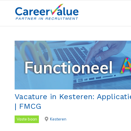
Vacature in Kesteren: Applicat
| FMCG
Vaste baan
Kesteren