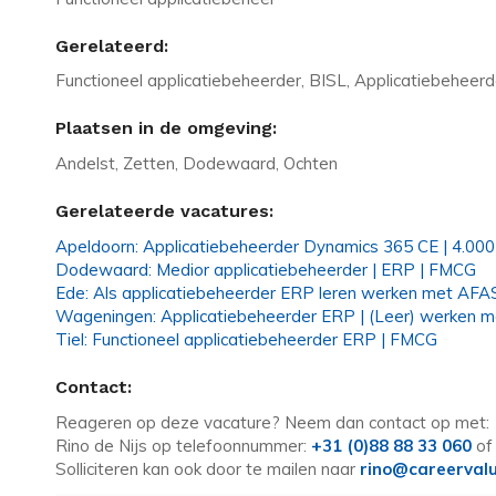
Gerelateerd:
Functioneel applicatiebeheerder, BISL, Applicatiebeheerd
Plaatsen in de omgeving:
Andelst, Zetten, Dodewaard, Ochten
Gerelateerde vacatures:
Apeldoorn: Applicatiebeheerder Dynamics 365 CE | 4.000
Dodewaard: Medior applicatiebeheerder | ERP | FMCG
Ede: Als applicatiebeheerder ERP leren werken met AFA
Wageningen: Applicatiebeheerder ERP | (Leer) werken 
Tiel: Functioneel applicatiebeheerder ERP | FMCG
Contact:
Reageren op deze vacature? Neem dan contact op met:
Rino de Nijs op telefoonnummer:
+31 (0)88 88 33 060
of
Solliciteren kan ook door te mailen naar
rino@careervalu