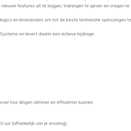
r nieuwe features uit te leggen, trainingen te geven en vragen te
lega’s en leveranciers om tot de beste technische oplossingen t
xSystems en levert daarin een actieve bijdrage.
over hoe dingen slimmer en efficiënter kunnen.
uur (afhankelijk van je ervaring);