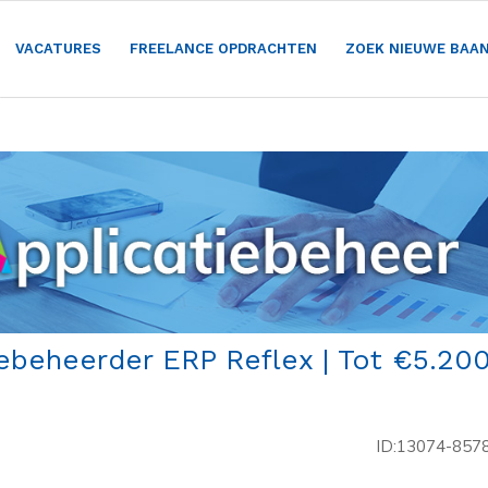
VACATURES
FREELANCE OPDRACHTEN
ZOEK NIEUWE BAA
iebeheerder ERP Reflex | Tot €5.20
ID:13074-857