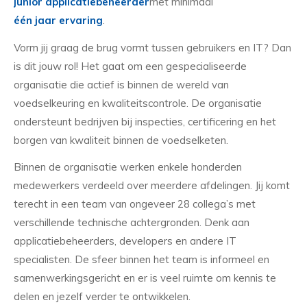
junior applicatiebeheerder
met minimaal
één jaar ervaring
.
Vorm jij graag de brug vormt tussen gebruikers en IT? Dan
is dit jouw rol! Het gaat om een gespecialiseerde
organisatie die actief is binnen de wereld van
voedselkeuring en kwaliteitscontrole. De organisatie
ondersteunt bedrijven bij inspecties, certificering en het
borgen van kwaliteit binnen de voedselketen.
Binnen de organisatie werken enkele honderden
medewerkers verdeeld over meerdere afdelingen. Jij komt
terecht in een team van ongeveer 28 collega’s met
verschillende technische achtergronden. Denk aan
applicatiebeheerders, developers en andere IT
specialisten. De sfeer binnen het team is informeel en
samenwerkingsgericht en er is veel ruimte om kennis te
delen en jezelf verder te ontwikkelen.