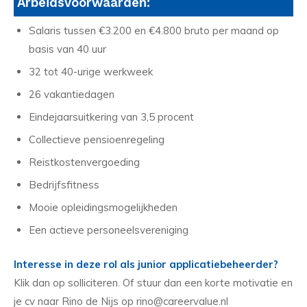
Arbeidsvoorwaarden:
Salaris tussen €3.200 en €4.800 bruto per maand op
basis van 40 uur
32 tot 40-urige werkweek
26 vakantiedagen
Eindejaarsuitkering van 3,5 procent
Collectieve pensioenregeling
Reistkostenvergoeding
Bedrijfsfitness
Mooie opleidingsmogelijkheden
Een actieve personeelsvereniging
Interesse in deze rol als junior applicatiebeheerder?
Klik dan op solliciteren. Of stuur dan een korte motivatie en
je cv naar Rino de Nijs op rino@careervalue.nl