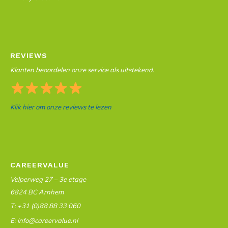
REVIEWS
Klanten beoordelen onze service als uitstekend.
Klik hier om onze reviews te lezen
CAREERVALUE
Velperweg 27 – 3e etage
6824 BC Arnhem
T: +31 (0)88 88 33 060
E: info@careervalue.nl