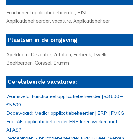
Functioneel applicatiebeheerder, BISL,
Applicatiebeheerder, vacature, Applicatiebeheer
Plaatsen in de omgeving:
Apeldoorn, Deventer, Zutphen, Eerbeek, Twello,
Beekbergen, Gorssel, Brumm
Gerelateerde vacatures:
Warnsveld: Functioneel applicatiebeheerder | €3.600 –
€5.500
Dodewaard: Medior applicatiebeheerder | ERP | FMCG
Ede: Als applicatiebeheerder ERP leren werken met
AFAS?
Wageningen: Applicatiebeheerder ERP | (Leer) werken