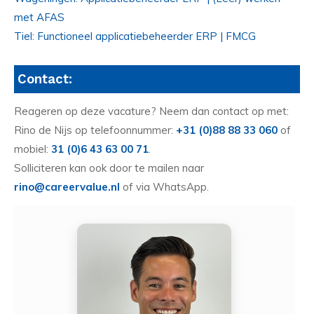
met AFAS
Tiel: Functioneel applicatiebeheerder ERP | FMCG
Contact:
Reageren op deze vacature? Neem dan contact op met:
Rino de Nijs op telefoonnummer:
+31 (0)88 88 33 060
of
mobiel:
31 (0)6 43 63 00 71
.
Solliciteren kan ook door te mailen naar
rino@careervalue.nl
of via WhatsApp.