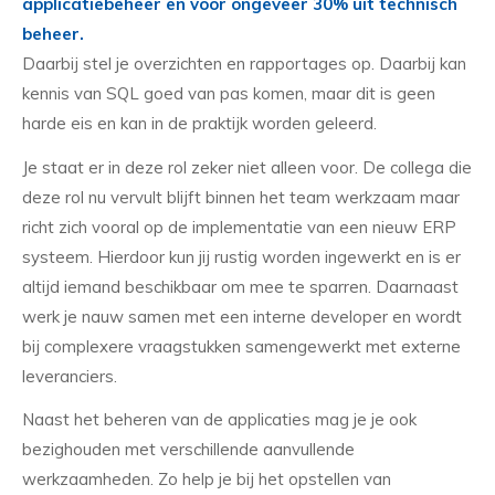
applicatiebeheer en voor ongeveer 30% uit technisch
beheer.
Daarbij stel je overzichten en rapportages op. Daarbij kan
kennis van SQL goed van pas komen, maar dit is geen
harde eis en kan in de praktijk worden geleerd.
Je staat er in deze rol zeker niet alleen voor. De collega die
deze rol nu vervult blijft binnen het team werkzaam maar
richt zich vooral op de implementatie van een nieuw ERP
systeem. Hierdoor kun jij rustig worden ingewerkt en is er
altijd iemand beschikbaar om mee te sparren. Daarnaast
werk je nauw samen met een interne developer en wordt
bij complexere vraagstukken samengewerkt met externe
leveranciers.
Naast het beheren van de applicaties mag je je ook
bezighouden met verschillende aanvullende
werkzaamheden. Zo help je bij het opstellen van