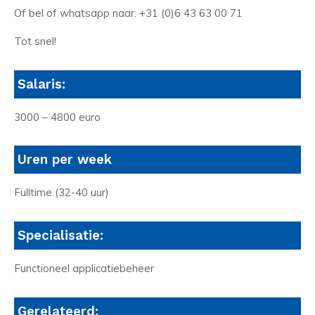
Of bel of whatsapp naar: +31 (0)6 43 63 00 71
Tot snel!
Salaris:
3000 – 4800 euro
Uren per week
Fulltime (32-40 uur)
Specialisatie:
Functioneel applicatiebeheer
Gerelateerd: