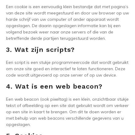
Een cookie is een eenvoudig klein bestandje dat met pagina’s
van deze site wordt meegestuurd en door uw browser op uw
harde schrijf van uw computer of ander apparaat wordt
opgeslagen. De daarin opgeslagen informatie kan bij een
volgend bezoek weer naar onze servers of die van de
betreffende derde partijen teruggestuurd worden.
3. Wat zijn scripts?
Een script is een stukje programmeercode dat wordt gebruikt
om onze site goed en interactief te laten functioneren. Deze
code wordt uitgevoerd op onze server of op uw device.
4. Wat is een web beacon?
Een web beacon (ook pixeltag) is een klein, onzichtbaar stukje
tekst of afbeelding op een site dat gebruikt wordt om verkeer
op een site in kaart te brengen. Om dit te doen worden er
met behulp van web beacons verschillende gegevens van u
opgeslagen.