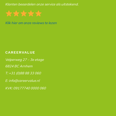
Klanten beoordelen onze service als uitstekend.
Klik hier om onze reviews te lezen
CAREERVALUE
Velperweg 27 – 3e etage
6824 BC Arnhem
T: +31 (0)88 88 33 060
E: info@careervalue.nl
KVK: 09177740 0000 060