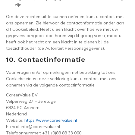
zijn.
Om deze rechten uit te kunnen oefenen, kunt u contact met
ons opnemen. Zie hiervoor de contactinformatie onder aan
dit Cookiebeleid. Heeft u een klacht over hoe we met uw
gegevens omgaan, dan horen wij dit graag van u, maar u
heeft ook het recht om een klacht in te dienen bij de
toezichthouder (de Autoriteit Persoonsgegevens).
10. Contactinformatie
Voor vragen en/of opmerkingen met betrekking tot ons
Cookiebeleid en deze verklaring kunt u contact met ons
opnemen via de volgende contactinformatie:
CareerValue BV
Velperweg 27 – 3e etage
6824 BC Arnhem
Nederland
Website:
https://www.careervalue.nl
E-mail:
info@
careervalue.nl
Telefoonnummer: +31 (0)88 88 33 060