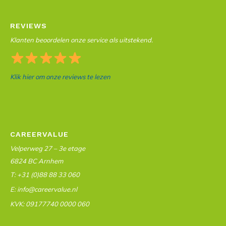
REVIEWS
Klanten beoordelen onze service als uitstekend.
Klik hier om onze reviews te lezen
CAREERVALUE
Velperweg 27 – 3e etage
6824 BC Arnhem
T: +31 (0)88 88 33 060
E: info@careervalue.nl
KVK: 09177740 0000 060