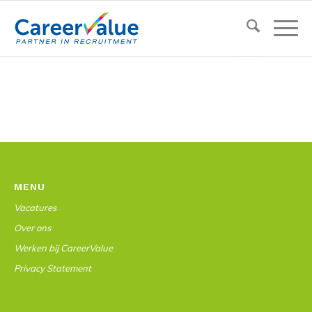
MENU
Vacatures
Over ons
Werken bij CareerValue
Privacy Statement