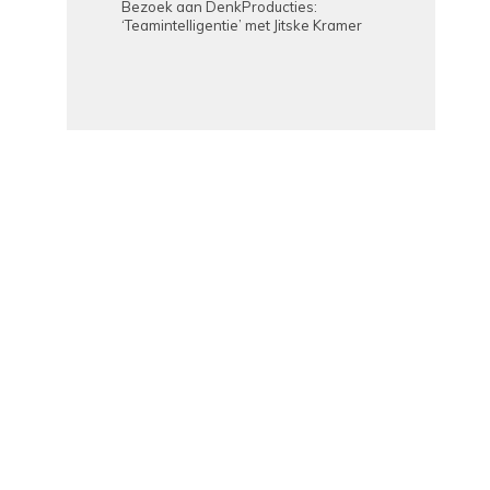
Bezoek aan DenkProducties:
‘Teamintelligentie’ met Jitske Kramer