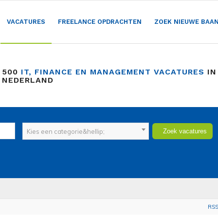
VACATURES
FREELANCE OPDRACHTEN
ZOEK NIEUWE BAA
 500
IT, FINANCE EN MANAGEMENT VACATURES
IN
 NEDERLAND
Kies een categorie&hellip;
RS