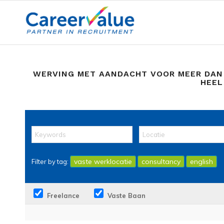
WERVING MET AANDACHT VOOR MEER DAN
HEEL
vaste werklocatie
consultancy
english
Filter by tag:
Freelance
Vaste Baan