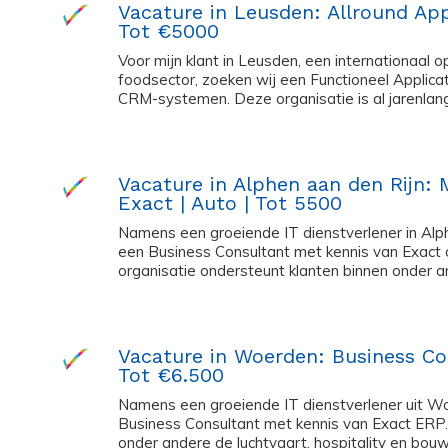
Vacature in Leusden: Allround Ap
Tot €5000
Voor mijn klant in Leusden, een internationaal 
foodsector, zoeken wij een Functioneel Applica
CRM-systemen. Deze organisatie is al jarenlang 
Vacature in Alphen aan den Rijn: 
Exact | Auto | Tot 5500
Namens een groeiende IT dienstverlener in Alph
een Business Consultant met kennis van Exact 
organisatie ondersteunt klanten binnen onder an
Vacature in Woerden: Business Co
Tot €6.500
Namens een groeiende IT dienstverlener uit Wo
Business Consultant met kennis van Exact ERP.
onder andere de luchtvaart, hospitality en bouw