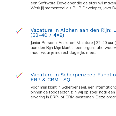
een Software Developer die de stap wil maken r
Werk jij momenteel als PHP Developer, Java De
Vacature in Alphen aan den Rijn: 
(32-40 / 4×9)
Junior Personal Assistant Vacature | 32-40 uur (
aan den Rijn Mijn klant is een organisatie waarv
maar waar je indirect dagelijks mee...
Vacature in Scherpenzeel: Functio
ERP & CRM | SQL
Voor mijn klant in Scherpenzeel, een internatio
binnen de foodsector, zijn wij op zoek naar ee
ervaring in ERP- of CRM-systemen. Deze organis