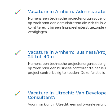
Vacature in Arnhem: Administrat
Namens een technische projectenorganisatie, g
op zoek naar een administrateur die zich thuis v
komt terecht bij een financieel uiterst gezonde
vestigingen...
Vacature in Arnhem: Business/Proj
24 tot 40 u
Namens een technische projectenorganisatie, g
op zoek naar een business controller die het leu
project control bezig te houden. Deze functie is b
Vacature in Utrecht: Van Develop
Consultant?
Voor mijn klant in Utrecht, een softwareleveranc