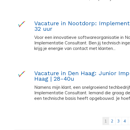
Vacature in Nootdorp: Implementa
32 uur
Voor een innovatieve softwareorganisatie in Noo
Implementatie Consultant. Ben jij technisch ing
krijg je energie van contact met klanten...
Vacature in Den Haag: Junior Imp
Haag | 28-40u
Namens mijn klant, een snelgroeiend techbedrijf
Implementatie Consultant. Iemand die graag de 
een technische basis heeft opgebouwd. Je hoeft
1
2
3
4