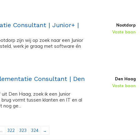
tie Consultant | Junior+ |
Nootdorp
Vaste baan
tdorp zijn wij op zoek naar een Junior
esteld, werk je graag met software én
lementatie Consultant | Den
Den Haag
Vaste baan
 uit Den Haag, zoek ik een Junior
brug vormt tussen klanten en IT en al
 nog ge...
...
322
323
324
→